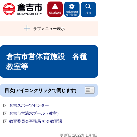
サブメニュー表示
倉吉市営体育施設 各種
教室等
目次(アイコンクリックで閉じます)
倉吉スポーツセンター
倉吉市営温水プール（教室）
教育委員会事務局 社会教育課
更新日:2022年1月4日