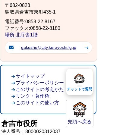
〒682-0823
鳥取県倉吉市東町435-1
電話番号:0858-22-8167
ファックス:0858-22-8180
場所:北庁舎1階
gakushu@city.kurayoshi.lg.jp
サイトマップ
プライバシーポリシー
このサイトの考えかた
チャットで質問
リンク・著作権
このサイトの使い方
先頭へ戻る
倉吉市役所
法人番号：8000020312037