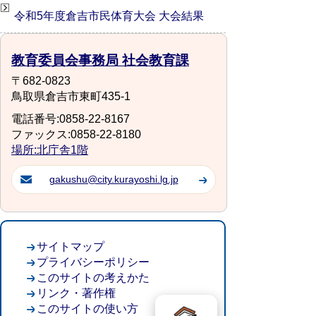
令和5年度倉吉市民体育大会 大会結果
教育委員会事務局 社会教育課
〒682-0823
鳥取県倉吉市東町435-1
電話番号:0858-22-8167
ファックス:0858-22-8180
場所:北庁舎1階
gakushu@city.kurayoshi.lg.jp
サイトマップ
プライバシーポリシー
このサイトの考えかた
リンク・著作権
このサイトの使い方