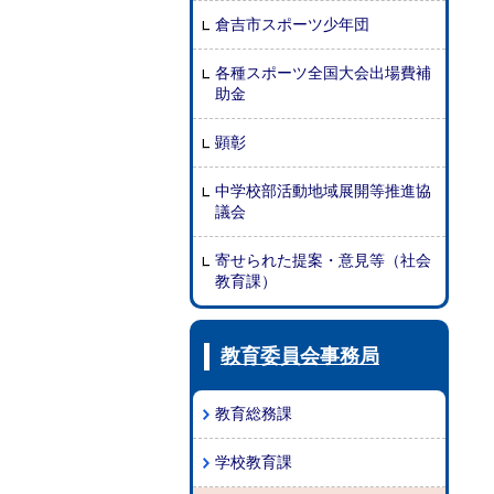
倉吉市スポーツ少年団
各種スポーツ全国大会出場費補
助金
顕彰
中学校部活動地域展開等推進協
議会
寄せられた提案・意見等（社会
教育課）
教育委員会事務局
教育総務課
学校教育課