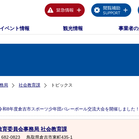
イベント情報
観光情報
事業者の
務局
社会教育課
トピックス
令和8年度倉吉市スポーツ少年団バレーボール交流大会を開催しました
教育委員会事務局 社会教育課
682-0823
鳥取県倉吉市東町435-1