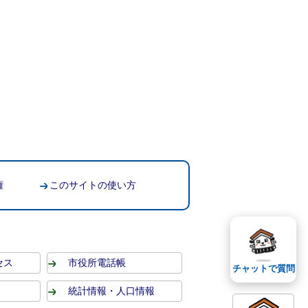
権
このサイトの使い方
セス
市役所電話帳
チャットで質問
統計情報・人口情報