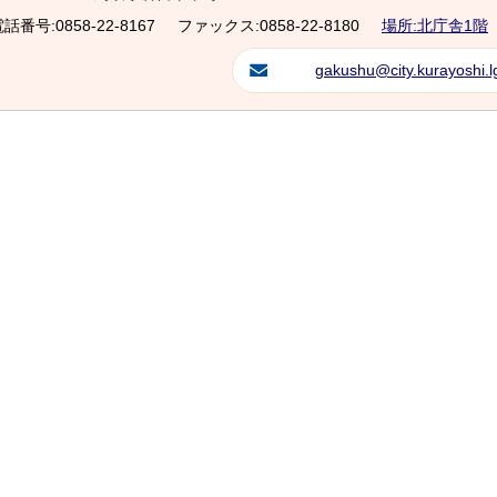
話番号:0858-22-8167
ファックス:0858-22-8180
場所:北庁舎1階
gakushu@city.kurayoshi.lg