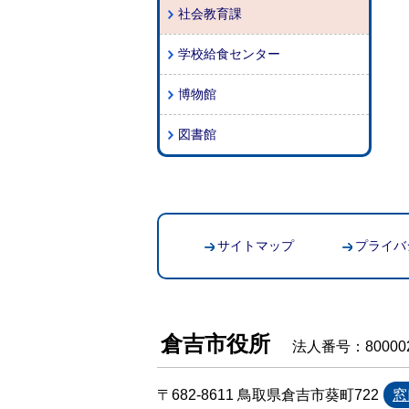
社会教育課
学校給食センター
博物館
図書館
サイトマップ
プライバ
倉吉市役所
法人番号：800002
〒682-8611 鳥取県倉吉市葵町722
窓