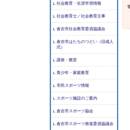
社会教育・生涯学習情報
電
社会教育士／社会教育主事
倉吉市社会教育委員協議会
倉吉市はたちのつどい（旧成人
式）
講座・教室
青少年・家庭教育
市民スポーツ情報
スポーツ施設のご案内
倉吉市スポーツ協会
倉吉市スポーツ推進委員協議会