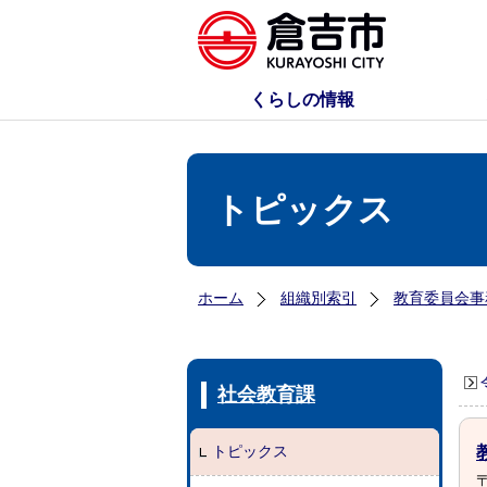
くらしの情報
トピックス
ホーム
組織別索引
教育委員会事
社会教育課
トピックス
〒