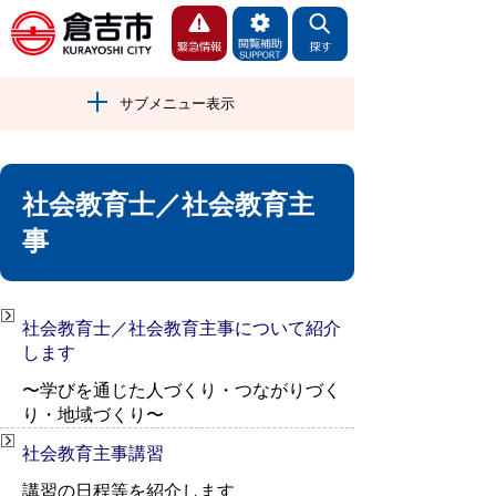
サブメニュー表示
社会教育士／社会教育主
事
社会教育士／社会教育主事について紹介
します
〜学びを通じた人づくり・つながりづく
り・地域づくり〜
社会教育主事講習
講習の日程等を紹介します