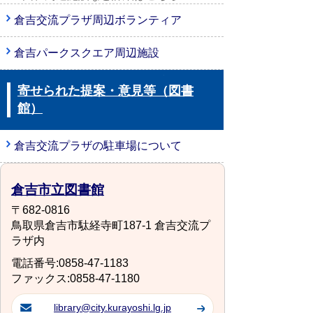
倉吉交流プラザ周辺ボランティア
倉吉パークスクエア周辺施設
寄せられた提案・意見等（図書
館）
倉吉交流プラザの駐車場について
倉吉市立図書館
〒682-0816
鳥取県倉吉市駄経寺町187-1 倉吉交流プ
ラザ内
電話番号:0858-47-1183
ファックス:0858-47-1180
library@city.kurayoshi.lg.jp