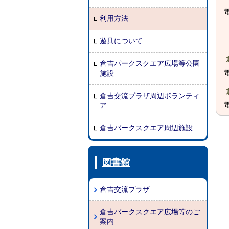
電
利用方法
遊具について
倉吉パークスクエア広場等公園
電
施設
倉吉交流プラザ周辺ボランティ
電
ア
倉吉パークスクエア周辺施設
図書館
倉吉交流プラザ
倉吉パークスクエア広場等のご
案内