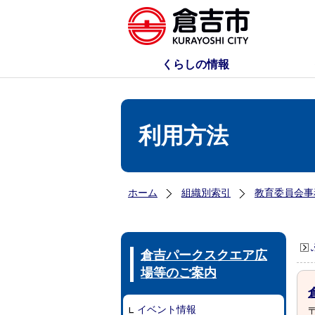
くらしの情報
利用方法
ホーム
組織別索引
教育委員会事
倉吉パークスクエア広
場等のご案内
イベント情報
〒