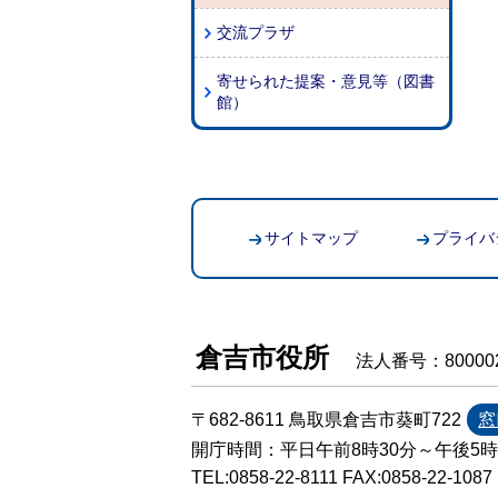
交流プラザ
寄せられた提案・意見等（図書
館）
サイトマップ
プライバ
倉吉市役所
法人番号：800002
〒682-8611 鳥取県倉吉市葵町722
窓
開庁時間：平日午前8時30分～午後5
TEL:
0858-22-8111
FAX:0858-22-1087