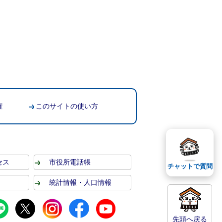
権
このサイトの使い方
セス
市役所電話帳
チャットで質問
統計情報・人口情報
先頭へ戻る