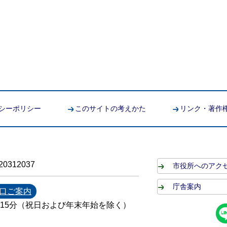
シーポリシー
このサイトの考えかた
リンク・著作
0312037
市役所へのアク
庁舎案内
口ご案内
時15分（祝日および年末年始を除く）