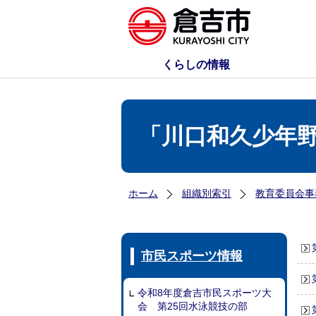
くらしの情報
「川口和久少年
ホーム
組織別索引
教育委員会事
市民スポーツ情報
令和8年度倉吉市民スポーツ大
会 第25回水泳競技の部