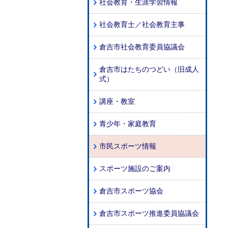
社会教育・生涯学習情報
社会教育士／社会教育主事
倉吉市社会教育委員協議会
倉吉市はたちのつどい（旧成人
式）
講座・教室
青少年・家庭教育
市民スポーツ情報
スポーツ施設のご案内
倉吉市スポーツ協会
倉吉市スポーツ推進委員協議会