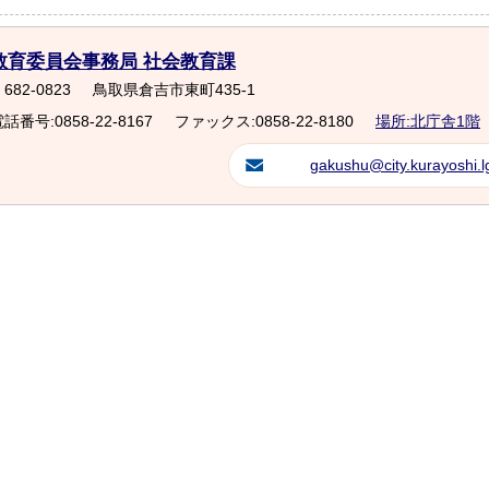
教育委員会事務局 社会教育課
682-0823
鳥取県倉吉市東町435-1
話番号:0858-22-8167
ファックス:0858-22-8180
場所:北庁舎1階
gakushu@city.kurayoshi.lg