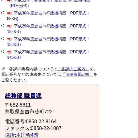
平成31年（令和元年）度倉吉市行政機構図
（PDF形式）
平成30年度倉吉市行政機構図（PDF形式：
85KB)
平成29年度倉吉市行政機構図（PDF形式：
152KB）
平成28年度倉吉市行政機構図（PDF形式：
153KB）
平成27年度倉吉市行政機構図（PDF形式：
149KB）
※ 各課の業務内容については
「各課のご案内」
を、
電話番号などの連絡先については
「市役所電話帳」
を
ご覧ください。
総務部 職員課
〒682-8611
鳥取県倉吉市葵町722
電話番号:0858-22-8164
ファックス:0858-22-1087
場所:本庁舎4階