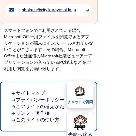
shokuin@city.kurayoshi.lg.jp
スマートフォンでご利用されている場合、
Microsoft Office用ファイルを閲覧できるアプ
リケーションが端末にインストールされていな
いことがございます。その場合、Microsoft
Officeまたは無償のMicrosoft社製ビューアーア
プリケーションの入っているPC端末などをご
利用し閲覧をお願い致します。
サイトマップ
プライバシーポリシー
チャットで質問
このサイトの考えかた
リンク・著作権
このサイトの使い方
先頭へ戻る