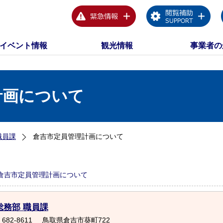
イベント情報
観光情報
事業者の
計画について
職員課
倉吉市定員管理計画について
倉吉市定員管理計画について
総務部 職員課
682-8611
鳥取県倉吉市葵町722