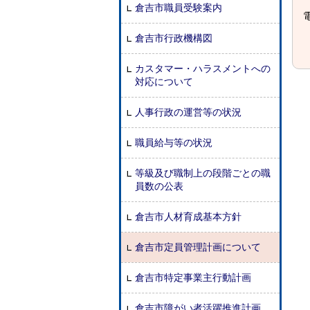
倉吉市職員受験案内
電
倉吉市行政機構図
カスタマー・ハラスメントへの
対応について
人事行政の運営等の状況
職員給与等の状況
等級及び職制上の段階ごとの職
員数の公表
倉吉市人材育成基本方針
倉吉市定員管理計画について
倉吉市特定事業主行動計画
倉吉市障がい者活躍推進計画