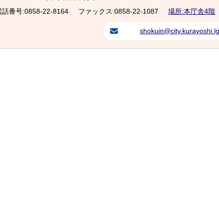
話番号:0858-22-8164
ファックス:0858-22-1087
場所:本庁舎4階
shokuin@city.kurayoshi.lg