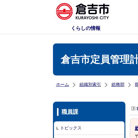
くらしの情報
倉吉市定員管理
ホーム
組織別索引
総務部
職員課
トピックス
〒