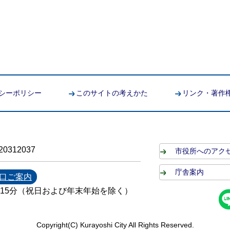
シーポリシー
このサイトの考えかた
リンク・著作
0312037
市役所へのアク
庁舎案内
口ご案内
時15分（祝日および年末年始を除く）
Copyright(C) Kurayoshi City All Rights Reserved.