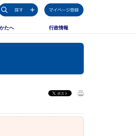
かたへ
行政情報