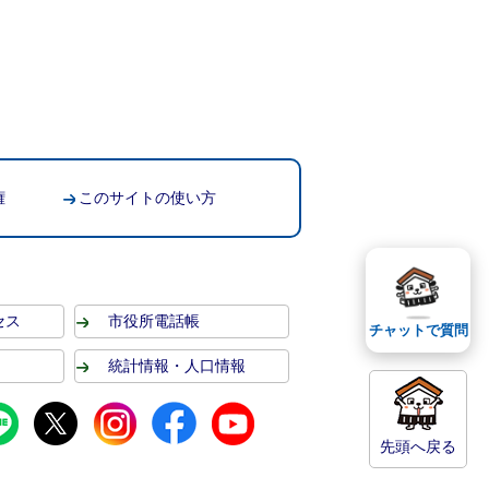
権
このサイトの使い方
セス
市役所電話帳
チャットで質問
統計情報・人口情報
先頭へ戻る