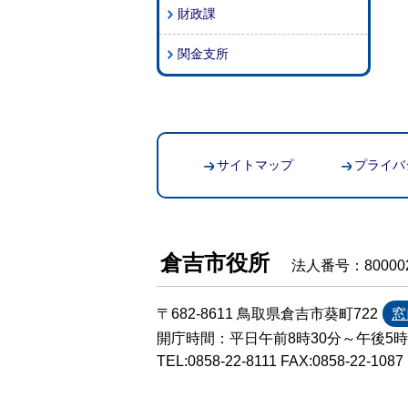
財政課
関金支所
サイトマップ
プライバ
倉吉市役所
法人番号：800002
〒682-8611 鳥取県倉吉市葵町722
窓
開庁時間：平日午前8時30分～午後5
TEL:
0858-22-8111
FAX:0858-22-1087