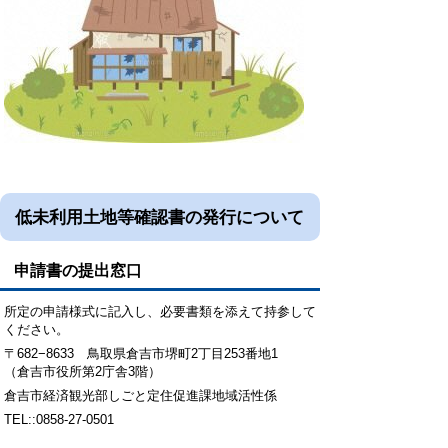
低未利用土地等確認書の発行について
申請書の提出窓口
所定の申請様式に記入し、必要書類を添えて持参して
ください。
〒682−8633 鳥取県倉吉市堺町2丁目253番地1
（倉吉市役所第2庁舎3階）
倉吉市経済観光部しごと定住促進課地域活性係
TEL::0858-27-0501