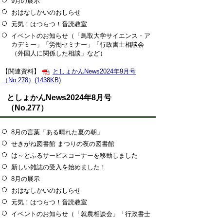
9月の展示
おはなしかいのおしらせ
元気！はつらつ！音読教室
イベントのお知らせ（「鳥取大学サイエンス・ア
カデミー」「労働セミナー」「行政書士相談会
（外国人に関係した相談」など）
【関連資料】
としょかんNews2024年9月号
（No.278）(1438KB)
としょかんNews2024年8月号
（No.277）
8月の言葉「ある晴れた夏の朝」
せきがね図書館 まつりの夜の図書館
は～とふるサービスコーナーを移動しました
新しい雑誌の受入を始めました！
8月の展示
おはなしかいのおしらせ
元気！はつらつ！音読教室
イベントのお知らせ（「就農相談会」「行政書士