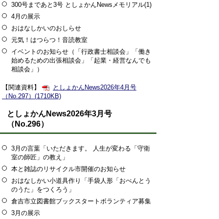
300号まであと3号 としょかんNewsメモリアル(1)
4月の展示
おはなしかいのおしらせ
元気！はつらつ！音読教室
イベントのお知らせ（「行政書士相談会」「働き
始めるための出張相談会」「起業・経営なんでも
相談会」）
【関連資料】
としょかんNews2026年4月号
（No.297）(1710KB)
としょかんNews2026年3月号
（No.296）
3月の言葉「いただきます。 人生が変わる「守衛
室の師匠」の教え」
本と雑誌のリサイクル市開催のお知らせ
おはなしかい小道具作り「手袋人形「おべんとう
のうた」をつくろう」
倉吉市立図書館ブックスタートボランティア募集
3月の展示