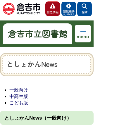
倉吉市立図書館
menu
としょかんNews
一般向け
中高生版
こども版
としょかんNews（一般向け）