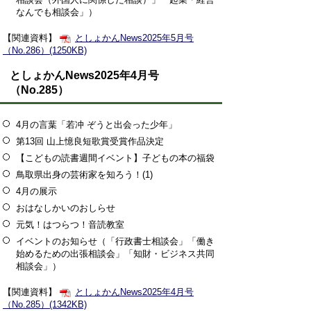
なんでも相談会」）
【関連資料】
としょかんNews2025年5月号
（No.286）(1250KB)
としょかんNews2025年4月号
（No.285）
4月の言葉「若冲 ぞうと出会った少年」
第13回 山上憶良短歌賞受賞作品決定
【こどもの読書週間イベント】子どもの本の福袋
鳥取県出身の芸術家を知ろう！(1)
4月の展示
おはなしかいのおしらせ
元気！はつらつ！音読教室
イベントのお知らせ（「行政書士相談会」「働き
始めるための出張相談会」「知財・ビジネス共同
相談会」）
【関連資料】
としょかんNews2025年4月号
（No.285）(1342KB)