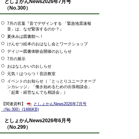
としょかんNews2026年7月号
（No.300）
7月の言葉『音でデザインする 「緊急地震速報
音」は、なぜ緊張するのか？』
夏休みは図書館へ！
けんせつ絵本のおはなし会とワークショップ
デイジー図書体験会開催のおしらせ
7月の展示
おはなしかいのおしらせ
元気！はつらつ！音読教室
イベントのお知らせ（「とっとりユニークオープ
ンカレッジ」「働き始めるための出張相談会」
「起業・経営なんでも相談会」）
【関連資料】
としょかんNews2026年7月号
（No.300）(1486KB)
としょかんNews2026年6月号
（No.299）