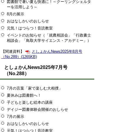
図書館で暑い夏も快適に！～クーリングシェルタ
ーを活用しよう～
8月の展示
おはなしかいのおしらせ
元気！はつらつ！音読教室
イベントのお知らせ（「就農相談会」「行政書士
相談会」「鳥取大学サイエンス・アカデミー」）
【関連資料】
としょかんNews2025年8月号
（No.289）(1265KB)
としょかんNews2025年7月号
（No.288）
7月の言葉「家で楽しむ大相撲」
夏休みは図書館へ！
子どもと楽しむ絵本の講座
デイジー図書体験会開催のおしらせ
7月の展示
おはなしかいのおしらせ
元気！はつらつ！音読教室