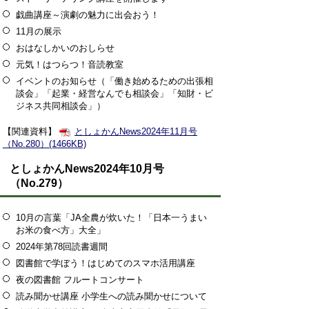
戯曲講座～演劇の魅力に出会おう！
11月の展示
おはなしかいのおしらせ
元気！はつらつ！音読教室
イベントのお知らせ（「働き始めるための出張相
談会」「起業・経営なんでも相談会」「知財・ビ
ジネス共同相談会」）
【関連資料】
としょかんNews2024年11月号
（No.280）(1466KB)
としょかんNews2024年10月号
（No.279）
10月の言葉「JA全農が炊いた！「日本一うまい
お米の食べ方」大全」
2024年第78回読書週間
図書館で学ぼう！はじめてのスマホ活用講座
夜の図書館 フルートコンサート
読み聞かせ講座 小学生への読み聞かせについて