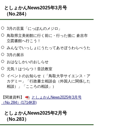
としょかんNews2025年3月号
（No.284）
3月の言葉「にっぽんのメジロ」
鳥取県立美術館に行く前に・行った後に 倉吉市
立図書館へ行こう！
みんなでいっしょにうたってあそぼうわらべうた
3月の展示
おはなしかいのおしらせ
元気！はつらつ！音読教室
イベントのお知らせ（「鳥取大学サイエンス・ア
カデミー」「行政書士相談会（外国人に関係した
相談）」「こころの相談」）
【関連資料】
としょかんNews2025年3月号
（No.284）(1714KB)
としょかんNews2025年2月号
（No.283）