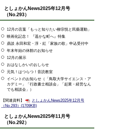
としょかんNews2025年12月号
（No.293）
12月の言葉「もっと知りたい柳宗悦と民藝運動」
映画化記念！ 『遥かな町へ』特集
鼎談 永田和宏・淳・紅「家族の歌」申込受付中
年末年始の休館のお知らせ
12月の展示
おはなしかいのおしらせ
元気！はつらつ！音読教室
イベントのお知らせ（「鳥取大学サイエンス・ア
カデミー」「行政書士相談会」「起業・経営なん
でも相談会」）
【関連資料】
としょかんNews2025年12月号
（No.293）(1709KB)
としょかんNews2025年11月号
（No.292）