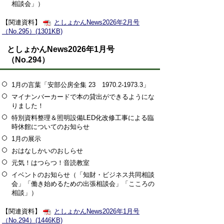
相談会」）
【関連資料】
としょかんNews2026年2月号
（No.295）(1301KB)
としょかんNews2026年1月号
（No.294）
1月の言葉「安部公房全集 23 1970.2-1973.3」
マイナンバーカードで本の貸出ができるようにな
りました！
特別資料整理＆照明設備LED化改修工事による臨
時休館についてのお知らせ
1月の展示
おはなしかいのおしらせ
元気！はつらつ！音読教室
イベントのお知らせ（「知財・ビジネス共同相談
会」「働き始めるための出張相談会」「こころの
相談」）
【関連資料】
としょかんNews2026年1月号
（No.294）(1446KB)