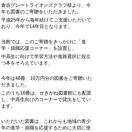
倉吉グレートライオンズクラブ様より、今
年も図書のご寄贈をいただきました。
平成25年から毎年続けてご支援いただいて
おり、今年で14年目となります。
当館では、このご寄贈をきっかけに「進
学・就職応援コーナー」を設置し、
中高生に向けて学習方法や進路選択に役立
つ本をそろえています。
今年は46冊、10万円分の図書をご寄贈いた
だきました。
このうち16冊は、
せきがね図書館にも配置
し、中高生向けのコーナーで貸出をしてい
ます。
いただいた図書は、これからも地域の青少
年の進学・就職を応援するために大切に使