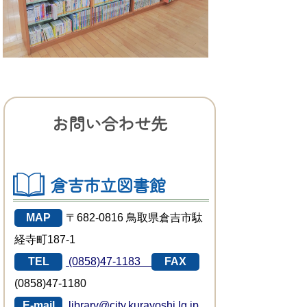
お問い合わせ先
倉吉市立図書館
MAP
〒682-0816 鳥取県倉吉市駄
経寺町187-1
TEL
(0858)47-1183
FAX
(0858)47-1180
E-mail
library@city.kurayoshi.lg.jp