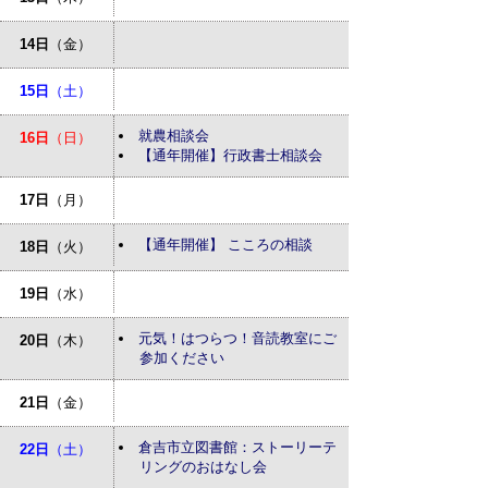
14日
（金）
15日
（土）
就農相談会
16日
（日）
【通年開催】行政書士相談会
17日
（月）
【通年開催】 こころの相談
18日
（火）
19日
（水）
元気！はつらつ！音読教室にご
20日
（木）
参加ください
21日
（金）
倉吉市立図書館：ストーリーテ
22日
（土）
リングのおはなし会