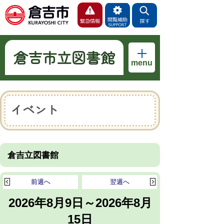
倉吉市立図書館
menu
イベント
倉吉立図書館
前週へ
翌週へ
2026年8月9日～2026年8月
15日