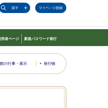
利用者ページ
新規パスワード発行
館の行事・展示
発行物