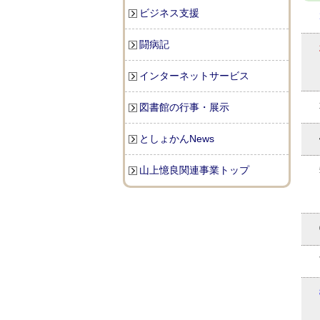
ビジネス支援
闘病記
インターネットサービス
図書館の行事・展示
としょかんNews
山上憶良関連事業トップ