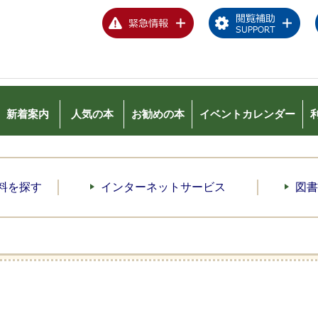
新着案内
人気の本
お勧めの本
イベント
カレンダー
料を探す
インターネットサービス
図書