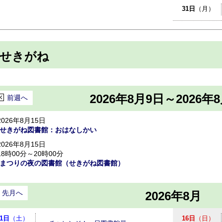
31日
（月）
せきがね
2026年8月9日～2026年
前週へ
2026年8月15日
せきがね図書館：おはなしかい
2026年8月15日
18時00分～20時00分
まつりの夜の図書館（せきがね図書館）
先月へ
2026年8月
1日
（土）
16日
（日）