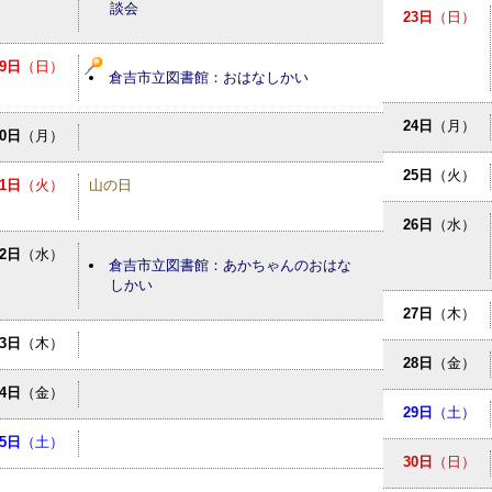
談会
23日
（日）
9日
（日）
倉吉市立図書館：おはなしかい
24日
（月）
10日
（月）
25日
（火）
11日
（火）
山の日
26日
（水）
12日
（水）
倉吉市立図書館：あかちゃんのおはな
しかい
27日
（木）
13日
（木）
28日
（金）
14日
（金）
29日
（土）
15日
（土）
30日
（日）