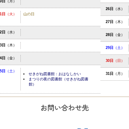
10日
（月）
26日
（水）
11日
（火）
山の日
27日
（木）
12日
（水）
28日
（金）
13日
（木）
29日
（土）
14日
（金）
30日
（日）
15日
（土）
31日
（月）
せきがね図書館：おはなしかい
まつりの夜の図書館（せきがね図書
館）
お問い合わせ先