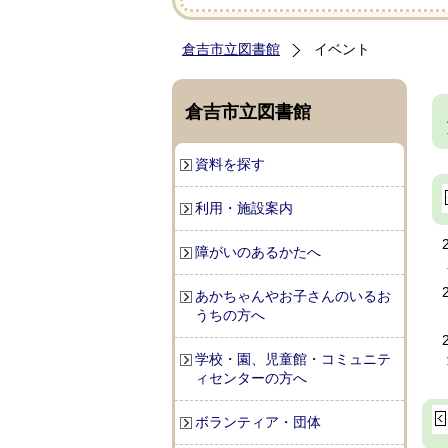
倉吉市立図書館
イベント
倉吉市立図書館
資料を探す
利用・施設案内
障がいのあるかたへ
あかちゃんやお子さんのいるお
うちの方へ
学校・園、児童館・コミュニテ
ィセンターの方へ
ボランティア・団体