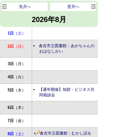
先月へ
翌月へ
2026年8月
1日
（土）
倉吉市立図書館：あかちゃんの
2日
（日）
おはなしかい
3日
（月）
4日
（火）
【通年開催】知財・ビジネス共
5日
（水）
同相談会
6日
（木）
7日
（金）
倉吉市立図書館：むかし話を
8日
（土）