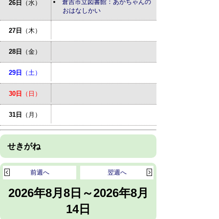
倉吉市立図書館：あかちゃんの
26日
（水）
おはなしかい
27日
（木）
28日
（金）
29日
（土）
30日
（日）
31日
（月）
せきがね
前週へ
翌週へ
2026年8月8日～2026年8月
14日