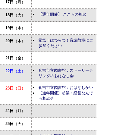
17日
（月）
【通年開催】 こころの相談
18日
（火）
19日
（水）
元気！はつらつ！音読教室にご
20日
（木）
参加ください
21日
（金）
倉吉市立図書館：ストーリーテ
22日
（土）
リングのおはなし会
倉吉市立図書館：おはなしかい
23日
（日）
【通年開催】起業・経営なんで
も相談会
24日
（月）
25日
（火）