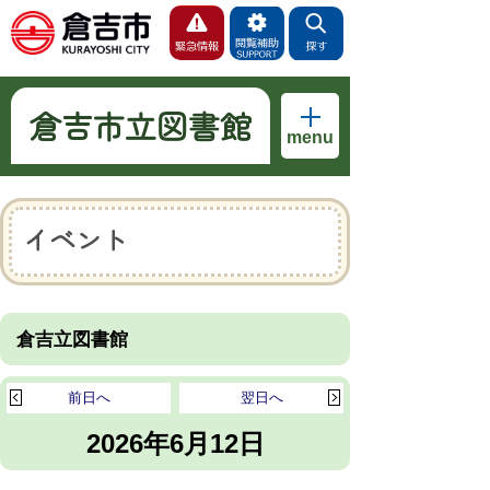
倉吉市立図書館
menu
イベント
倉吉立図書館
前日へ
翌日へ
2026年6月12日