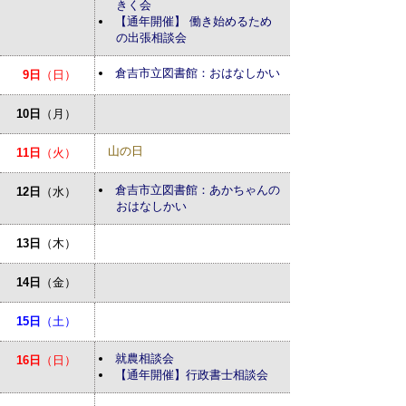
きく会
【通年開催】 働き始めるため
の出張相談会
倉吉市立図書館：おはなしかい
9日
（日）
10日
（月）
山の日
11日
（火）
倉吉市立図書館：あかちゃんの
12日
（水）
おはなしかい
13日
（木）
14日
（金）
15日
（土）
就農相談会
16日
（日）
【通年開催】行政書士相談会