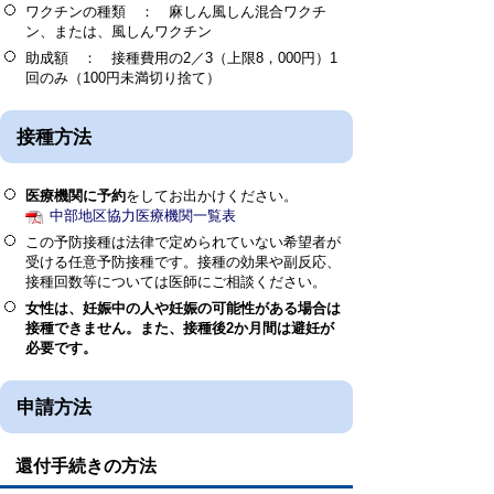
ワクチンの種類 ： 麻しん風しん混合ワクチ
ン、または、風しんワクチン
助成額 ： 接種費用の2／3（上限8，000円）1
回のみ（100円未満切り捨て）
接種方法
医療機関に
予
約
をしてお出かけください。
中部地区協力医療機関一覧表
この予防接種は法律で定められていない希望者が
受ける任意予防接種です。接種の効果や副反応、
接種回数等については医師にご相談ください。
女性は、妊娠中の人や妊娠の可能性がある場合は
接種できません。また、接種後2か月間は避妊が
必要です。
申請方法
還付手続きの方法