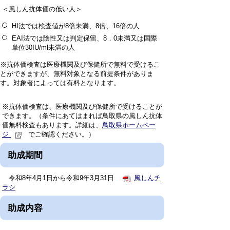
＜風しん抗体価の低い人＞
HI法では検査値が8倍未満、8倍、16倍の人
EAI法では陰性又は判定保留、8．0未満又は国際
単位30IU/ml未満の人
※抗体価検査は医療機関及び保健所で無料で受けるこ
とができますが、無料対象となる前提条件がありま
す。対象者によっては有料となります。
※抗体価検査は、医療機関及び保健所で受けることが
できます。（条件にあてはまれば鳥取県の風しん抗体
価無料検査もあります。詳細は、
鳥取県ホームペー
ジ
でご確認ください。）
助成期間
令和8年4月1日から令和9年3月31日
風しんチ
ラシ
助成内容