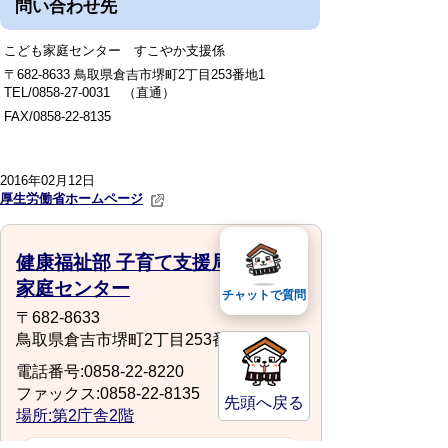
問い合わせ先
こども家庭センター すこやか支援係
〒682-8633 鳥取県倉吉市堺町2丁目253番地1
TEL/0858-27-0031 （直通）
FAX/0858-22-8135
2016年02月12日
厚生労働省ホームページ
健康福祉部 子育て支援局 こども
家庭センター
チャットで質問
〒682-8633
鳥取県倉吉市堺町2丁目253番地1
電話番号:0858-22-8220
ファックス:0858-22-8135
先頭へ戻る
場所:第2庁舎2階