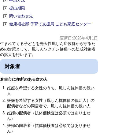
申請方法
提出期限
問い合わせ先
健康福祉部 子育て支援局 こども家庭センター
更新日:2026年4月1日
生まれてくる子どもを先天性風しん症候群から守るた
めの対策として、風しんワクチン接種への助成対象者
の拡大を行います。
対象者
倉吉市に住所のある次の人
妊娠を希望する女性のうち、風しん抗体価の低い
人
妊娠を希望する女性（風しん抗体価の低い人）の
配偶者などの同居者で、風しん抗体価の低い人
妊婦の配偶者（抗体価検査は必須ではありませ
ん）
妊婦の同居者（抗体価検査は必須ではありませ
ん）