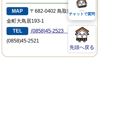
MAP
〒682-0402 鳥取県倉吉市関
チャットで質問
金町大鳥居193-1
TEL
(0858)45-2523
FAX
(0858)45-2521
先頭へ戻る
サイトマップ
プライバシーポリシー
このサイトの考えかた
リンク・著作権
このサイトの使い方
倉吉市役所
法人番号：8000020312037