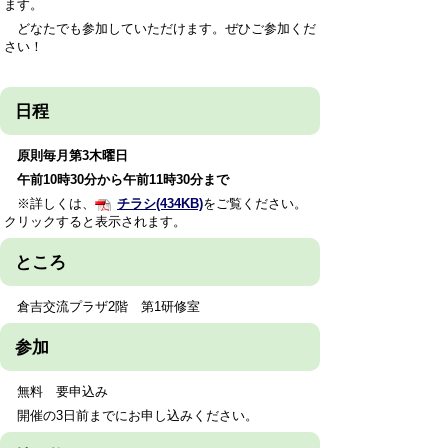
ます。
どなたでも参加していただけます。ぜひご参加くだ
さい！
日程
原則毎月第3木曜日
午前10時30分から午前11時
30分
まで
※詳しくは、
チラシ(434KB)
をご覧ください。
クリックすると表示されます。
ところ
倉吉交流プラザ2階 第1研修室
参加
無料 要申込み
開催の3日前までにお申し込みください。