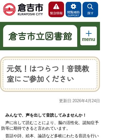
倉吉市立図書館
menu
元気！はつらつ！音読教
室にご参加ください
更新日:2026年4月24日
みんなで、声を出して音読してみませんか！
声に出して読むことにより、脳の活性化、認知症予
防等に期待できると言われています。
昔話や詩、絵本、論語など多岐にわたる音読を行い