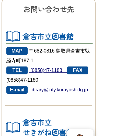
お問い合わせ先
倉吉市立図書館
MAP
〒682-0816 鳥取県倉吉市駄
経寺町187-1
TEL
(0858)47-1183
FAX
(0858)47-1180
E-mail
library@city.kurayoshi.lg.jp
倉吉市立
せきがね図書館