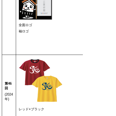
全面ロゴ
袖ロゴ
第46
回
(2024
年)
レッド×ブラック