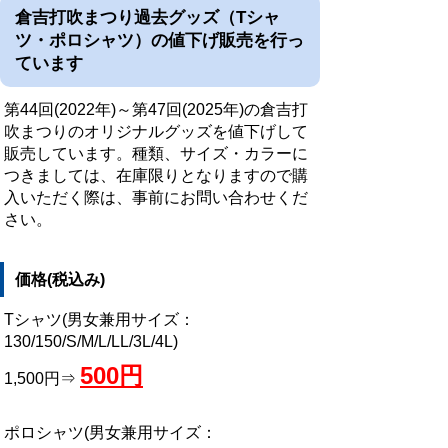
倉吉打吹まつり過去グッズ（Tシャ
ツ・ポロシャツ）の値下げ販売を行っ
ています
第44回(2022年)～第47回(2025年)の倉吉打
吹まつりのオリジナルグッズを値下げして
販売しています。
種類、サイズ・カラーに
つきましては、在庫限りとなりますので購
入いただく際は、事前にお問い
合わせくだ
さい。
価格(税込み)
Tシャツ(男女兼用サイズ：
130/150/S/M/L/LL/3L/4L)
500円
1,500円⇒
ポロシャツ(男女兼用サイズ：