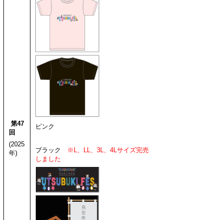
第47
ピンク
回
(2025
ブラック
※L、LL、3L、4Lサイズ完売
年)
しました