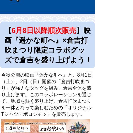
【
6月8日以降順次販売
】映
画『遥かな町へ』×倉吉打
吹まつり限定コラボグッ
ズで倉吉を盛り上げよう！
今秋公開の映画『遥かな町へ』と、8月1日
（土）、2日（日）開催の「倉吉打吹まつ
り」が強力なタッグを組み、倉吉全体を盛
り上げます。
このコラボレーションを通じ
て、地域を熱く盛り上げ、倉吉打吹まつり
を一体となって楽しむための「オリジナル
Tシャツ・ポロシャツ」を販売します。