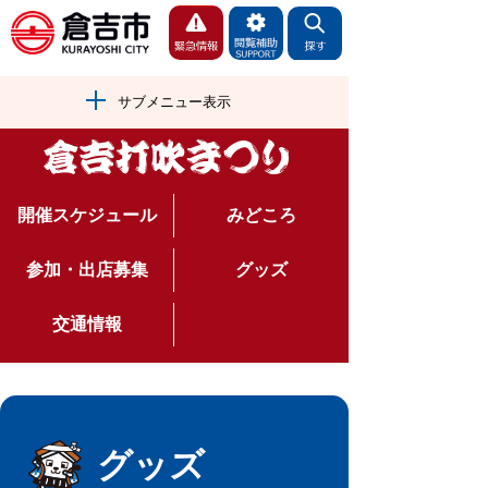
サブメニュー表示
開催スケジュール
みどころ
参加・出店募集
グッズ
交通情報
グッズ