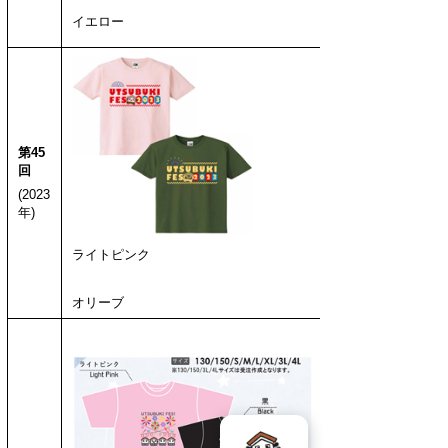
イエロー
第45
回
(2023
年)
ライトピンク
オリーブ