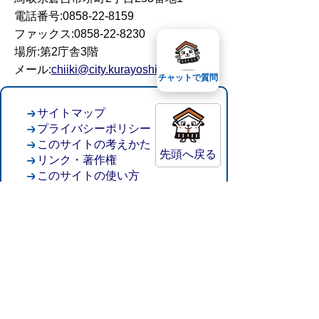
電話番号:0858-22-8159
ファックス:0858-22-8230
場所:第2庁舎3階
メール:
chiiki@city.kurayoshi.lg.jp
チャットで質問
サイトマップ
プライバシーポリシー
このサイトの考えかた
先頭へ戻る
リンク・著作権
このサイトの使い方
倉吉市役所
法人番号：8000020312037
〒682-8611 鳥取県倉吉市葵町722
窓口ご案内
開庁時間：平日午前8時30分～午後5時15分