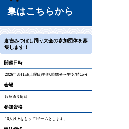
集はこちらから
倉吉みつぼし踊り大会の参加団体を募
集します！
開催日時
2026年8月1日(土曜日)午後6時00分〜午後7時15分
会場
銀座通り周辺
参加資格
10人以上をもって1チームとします。