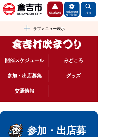
サブメニュー表示
開催スケジュール
みどころ
参加・出店募集
グッズ
交通情報
参加・出店募