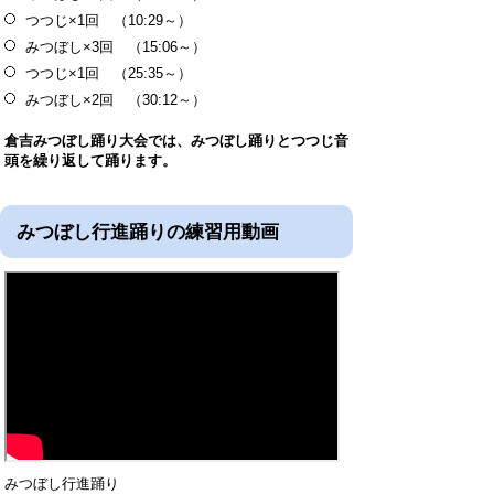
つつじ×1回 （10:29～）
みつぼし×3回 （15:06～）
つつじ×1回 （25:35～）
みつぼし×2回 （30:12～）
倉吉みつぼし踊り大会では、みつぼし踊りとつつじ音
頭を繰り返して踊ります。
みつぼし行進踊りの練習用動画
みつぼし行進踊り