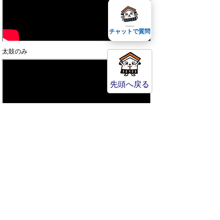
チャットで質問
太鼓のみ
先頭へ戻る
音楽付き
お問い合わせ先
倉吉打吹まつり実行委員
会事務局