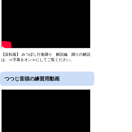
【反転版】 みつぼし行進踊り 解説編 踊りの解説
は、≪字幕をオン≫にしてご覧ください。
つつじ音頭の練習用動画