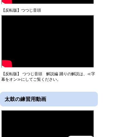
【反転版】つつじ音頭
【反転版】 つつじ音頭 解説編 踊りの解説は、≪字
幕をオン≫にしてご覧ください。
太鼓の練習用動画