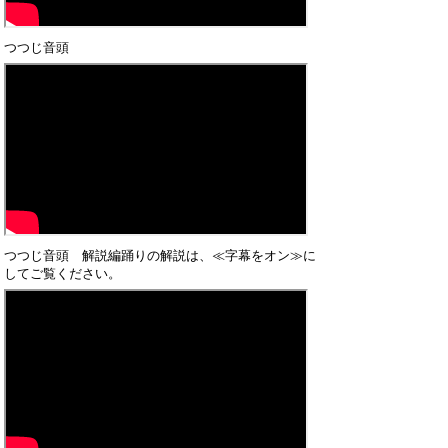
つつじ音頭
つつじ音頭 解説編踊りの解説は、≪字幕をオン≫に
してご覧ください。