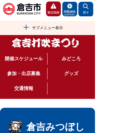
サブメニュー表示
開催スケジュール
みどころ
参加・出店募集
グッズ
交通情報
倉吉みつぼし