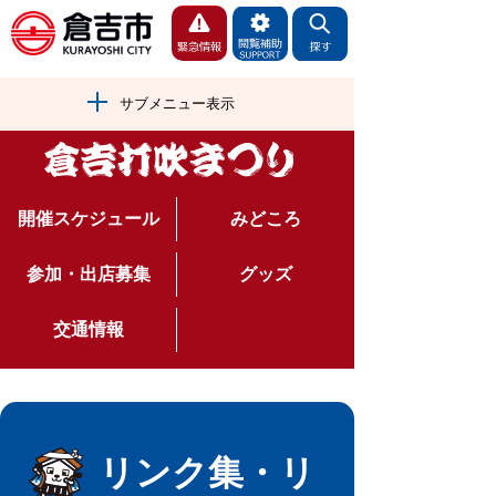
サブメニュー表示
開催スケジュール
みどころ
参加・出店募集
グッズ
交通情報
リンク集・リ