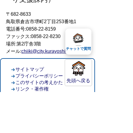
〒682-8633
鳥取県倉吉市堺町2丁目253番地1
電話番号:0858-22-8159
ファックス:0858-22-8230
場所:第2庁舎3階
チャットで質問
メール:
chiiki@city.kurayoshi.lg.jp
サイトマップ
プライバシーポリシー
先頭へ戻る
このサイトの考えかた
リンク・著作権
このサイトの使い方
倉吉市役所
法人番号：8000020312037