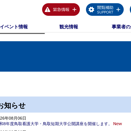
イベント情報
観光情報
事業者の
お知らせ
026年08月06日
和8年度鳥取看護大学・鳥取短期大学公開講座を開催します。