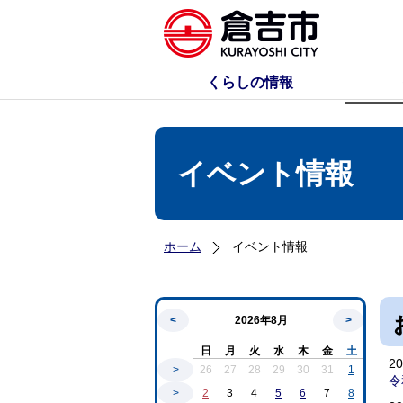
くらしの情報
イベント情報
ホーム
イベント情報
<
2026年8月
>
日
月
火
水
木
金
土
2
>
26
27
28
29
30
31
1
令
>
2
3
4
5
6
7
8