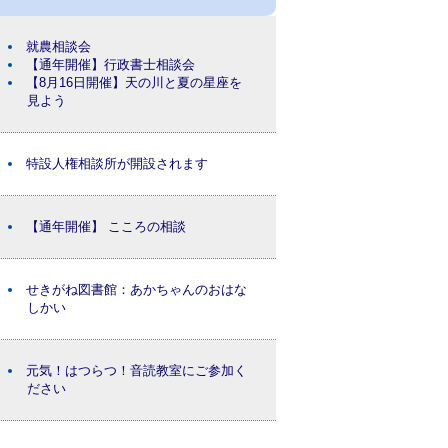
就農相談会
【通年開催】行政書士相談会
【8月16日開催】天の川と夏の星座を
見よう
特設人権相談所が開設されます
【通年開催】 こころの相談
せきがね図書館：あかちゃんのおはな
しかい
元気！はつらつ！音読教室にご参加く
ださい