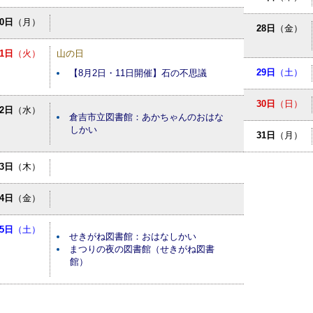
10日
（月）
28日
（金）
11日
（火）
山の日
29日
（土）
【8月2日・11日開催】石の不思議
30日
（日）
12日
（水）
倉吉市立図書館：あかちゃんのおはな
しかい
31日
（月）
13日
（木）
14日
（金）
15日
（土）
せきがね図書館：おはなしかい
まつりの夜の図書館（せきがね図書
館）