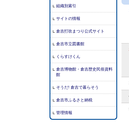
組織別索引
サイトの情報
倉吉打吹まつり公式サイト
倉吉市立図書館
くらすけくん
倉吉博物館・倉吉歴史民俗資料
館
そうだ! 倉吉で暮らそう
倉吉市ふるさと納税
管理情報