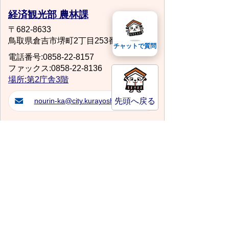
経済観光部 農林課
〒682-8633
鳥取県倉吉市堺町2丁目253番地1
チャットで質問
電話番号:0858-22-8157
ファックス:0858-22-8136
場所:第2庁舎3階
先頭へ戻る
nourin-ka@city.kurayoshi.lg.jp
サイトマップ
プライバシーポリシー
このサイトの考えかた
リンク・著作権
このサイトの使い方