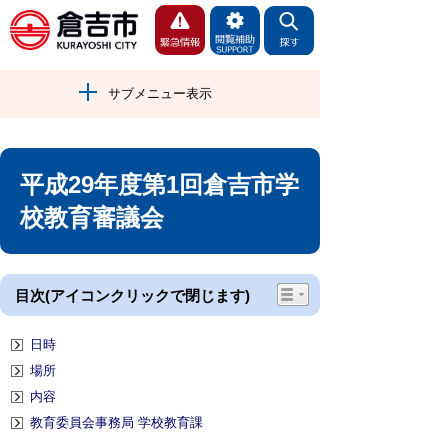
サブメニュー表示
平成29年度第1回倉吉市学
校教育審議会
目次(アイコンクリックで閉じます)
日時
場所
内容
教育委員会事務局 学校教育課