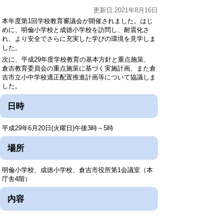
更新日:2021年8月16日
本年度第1回学校教育審議会が開催されました。はじ
めに、明倫小学校と成徳小学校を訪問し、耐震化さ
れ、より安全でさらに充実した学びの環境を見学しま
した。
次に、平成29年度学校教育の基本方針と重点施策、
倉吉教育委員会の重点施策に基づく実施計画、また倉
吉市立小中学校適正配置推進計画等について協議しま
した。
日時
平成29年6月20日(火曜日)午後3時～5時
場所
明倫小学校、成徳小学校、倉吉市役所第1会議室（本
庁舎4階）
内容