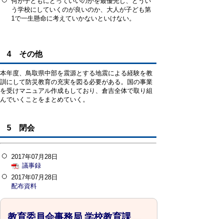
何が子どもにとっていいのかを最優先し、どうい
う学校にしていくのが良いのか、大人が子ども第
1で一生懸命に考えていかないといけない。
4 その他
本年度、鳥取県中部を震源とする地震による経験を教
訓にして防災教育の充実を図る必要がある。国の事業
を受けマニュアル作成もしており、倉吉全体で取り組
んでいくことをまとめていく。
5 閉会
2017年07月28日
議事録
2017年07月28日
配布資料
教育委員会事務局 学校教育課