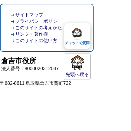
サイトマップ
プライバシーポリシー
このサイトの考えかた
リンク・著作権
このサイトの使い方
チャットで質問
倉吉市役所
法人番号：8000020312037
先頭へ戻る
〒682-8611 鳥取県倉吉市葵町722
窓口ご案内
開庁時間：平日午前8時30分～午後5時15分
（祝日および年末年始を除く）
TEL:
0858-22-8111
FAX:0858-22-1087