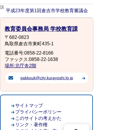
平成23年度第1回倉吉市学校教育審議会
教育委員会事務局 学校教育課
〒682-0823
鳥取県倉吉市東町435-1
電話番号:0858-22-8166
ファックス:0858-22-1638
場所:北庁舎2階
gakkouk@city.kurayoshi.lg.jp
サイトマップ
プライバシーポリシー
このサイトの考えかた
リンク・著作権