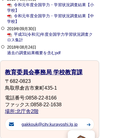
令和元年度全国学力・学習状況調査結果【小
学校】
令和元年度全国学力・学習状況調査結果【中
学校】
2019年09月30日
平成31(令和元)年度全国学力学習状況調査ク
ロス集計
2018年08月24日
過去の調査結果概要を含むpdf
教育委員会事務局 学校教育課
〒682-0823
鳥取県倉吉市東町435-1
電話番号:0858-22-8166
ファックス:0858-22-1638
場所:北庁舎2階
gakkouk@city.kurayoshi.lg.jp