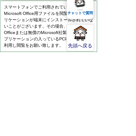
スマートフォンでご利用されている場合、
Microsoft Office用ファイルを閲覧できるアプ
チャットで質問
リケーションが端末にインストールされていな
いことがございます。その場合、Microsoft
Officeまたは無償のMicrosoft社製ビューアーア
プリケーションの入っているPC端末などをご
利用し閲覧をお願い致します。
先頭へ戻る
サイトマップ
プライバシーポリシー
このサイトの考えかた
リンク・著作権
このサイトの使い方
倉吉市役所
法人番号：8000020312037