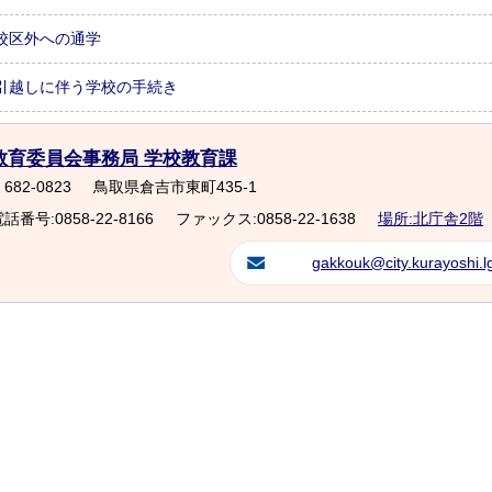
校区外への通学
引越しに伴う学校の手続き
教育委員会事務局 学校教育課
682-0823
鳥取県倉吉市東町435-1
話番号:0858-22-8166
ファックス:0858-22-1638
場所:北庁舎2階
gakkouk@city.kurayoshi.lg