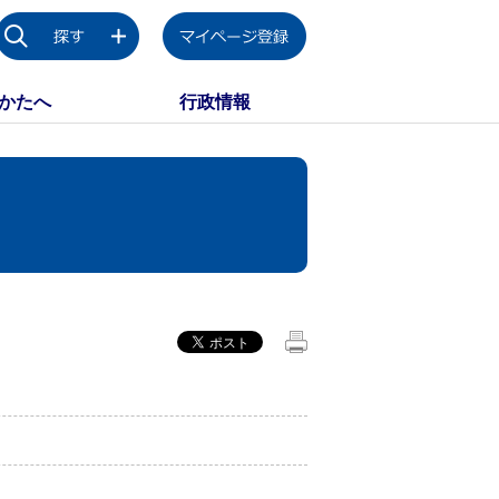
かたへ
行政情報