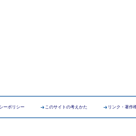
シーポリシー
このサイトの考えかた
リンク・著作