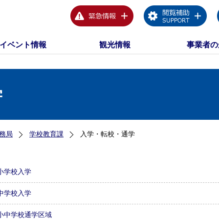
イベント情報
観光情報
事業者の
学
務局
学校教育課
入学・転校・通学
小学校入学
中学校入学
小中学校通学区域