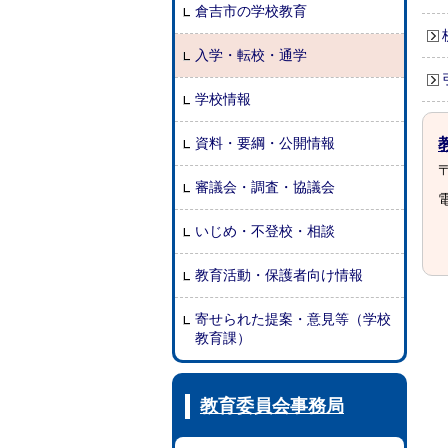
倉吉市の学校教育
入学・転校・通学
学校情報
資料・要綱・公開情報
〒
審議会・調査・協議会
電
いじめ・不登校・相談
教育活動・保護者向け情報
寄せられた提案・意見等（学校
教育課）
教育委員会事務局