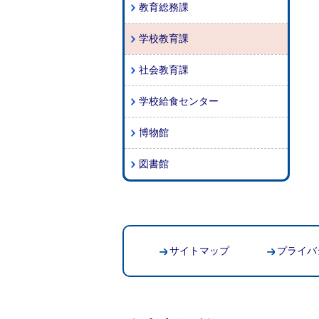
教育総務課
学校教育課
社会教育課
学校給食センター
博物館
図書館
サイトマップ
プライバ