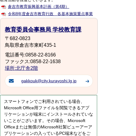
倉吉市教育振興基本計画（第4期）
令和8年度倉吉市教育行政 各基本施策重点事業
教育委員会事務局 学校教育課
〒682-0823
鳥取県倉吉市東町435-1
電話番号:0858-22-8166
ファックス:0858-22-1638
場所:北庁舎2階
gakkouk@city.kurayoshi.lg.jp
スマートフォンでご利用されている場合、
Microsoft Office用ファイルを閲覧できるアプ
リケーションが端末にインストールされていな
いことがございます。その場合、Microsoft
Officeまたは無償のMicrosoft社製ビューアーア
プリケーションの入っているPC端末などをご