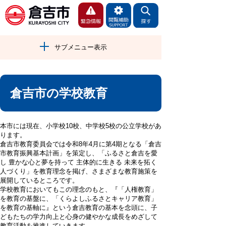
サブメニュー表示
倉吉市の学校教育
本市には現在、小学校10校、中学校5校の公立学校があ
ります。
倉吉市教育委員会では令和8年4月に第4期となる「倉吉
市教育振興基本計画」を策定し、「ふるさと倉吉を愛
し 豊かな心と夢を持って 主体的に生きる 未来を拓く
人づくり」を教育理念を掲げ、さまざまな教育施策を
展開しているところです。
学校教育においてもこの理念のもと、『「人権教育」
を教育の基盤に、「くらよしふるさとキャリア教育」
を教育の基軸に』という倉吉教育の基本を念頭に、子
どもたちの学力向上と心身の健やかな成長をめざして
教育活動を推進していきます。