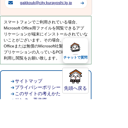
gakkouk@city.kurayoshi.lg.jp
スマートフォンでご利用されている場合、
Microsoft Office用ファイルを閲覧できるアプ
リケーションが端末にインストールされていな
いことがございます。その場合、Microsoft
Officeまたは無償のMicrosoft社製ビューアーア
プリケーションの入っているPC端末などをご
チャットで質問
利用し閲覧をお願い致します。
サイトマップ
プライバシーポリシー
先頭へ戻る
このサイトの考えかた
リンク・著作権
このサイトの使い方
倉吉市役所