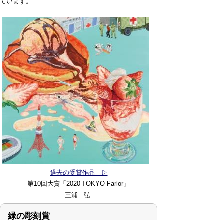
ています。
過去の受賞作品 ▷
第10回大賞
「2020 TOKYO Parlor」
三浦 弘
緑の彫刻賞