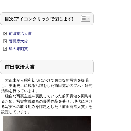
目次(アイコンクリックで閉じます)
前田寛治大賞
菅楯彦大賞
緑の彫刻賞
前田寛治大賞
大正末から昭和初期にかけて独自な新写実を提唱
し、美術史上に残る活躍をした前田寬治の展示・研究
活動を行っています。
独自な写実主義を実践していった前田寬治を顕彰す
るため、写実主義絵画の優秀作品を募り、現代におけ
る写実への取り組みを課題とした「前田寬治大賞」を
設定しています。