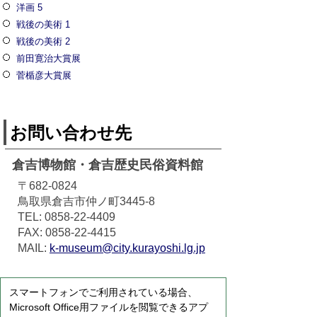
洋画 5
戦後の美術 1
戦後の美術 2
前田寛治大賞展
菅楯彦大賞展
お問い合わせ先
倉吉博物館・倉吉歴史民俗資料館
〒682-0824
鳥取県倉吉市仲ノ町3445-8
TEL: 0858-22-4409
FAX: 0858-22-4415
MAIL:
k-museum@city.kurayoshi.lg.jp
スマートフォンでご利用されている場合、
Microsoft Office用ファイルを閲覧できるアプ