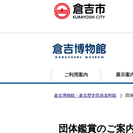
ご利用案内
展示案
倉吉博物館・倉吉歴史民俗資料館
団
団体鑑賞のご案