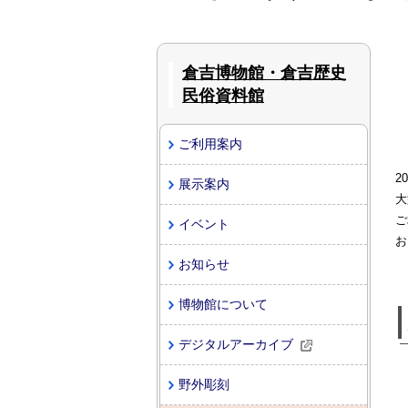
倉吉博物館・倉吉歴史
民俗資料館
ご利用案内
2
展示案内
大
ご
イベント
お
お知らせ
博物館について
デジタルアーカイブ
野外彫刻