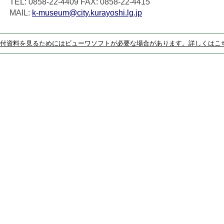
TEL: 0858-22-4409
FAX: 0858-22-4415
MAIL:
k-museum@city.kurayoshi.lg.jp
付資料を見るためにはビューワソフトが必要な場合があります。詳しくはこ