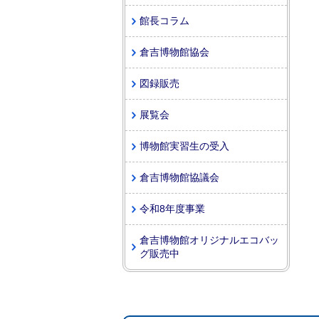
館長コラム
倉吉博物館協会
図録販売
展覧会
博物館実習生の受入
倉吉博物館協議会
令和8年度事業
倉吉博物館オリジナルエコバッ
グ販売中