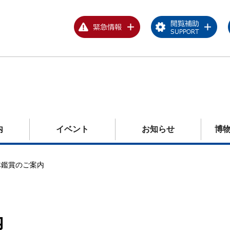
内
イベント
お知らせ
博
体鑑賞のご案内
内