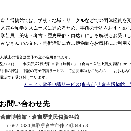
倉吉博物館では、学校・地域・サークルなどでの団体鑑賞を受
入館や見学をスムーズに進めるため、事前の予約をおすすめし
学芸員（美術・考古・歴史民俗・自然）による解説もお受け
みなさんでの文化・芸術活動に倉吉博物館をお気軽にご利用く
0人以上の場合は団体料金が適用されます。
型バスは、「市役所第2観光駐車場（無料）」（倉吉市営陸上競技場横）が
利用の際は、下記の電子申請サービスにて必要事項をご記入の上、おおむね
電話でも受け付けています。
とっとり電子申請サービス(倉吉市)「倉吉博物館
お問い合わせ先
倉吉博物館・倉吉歴史民俗資料館
〒682-0824
鳥取県倉吉市仲ノ町3445-8