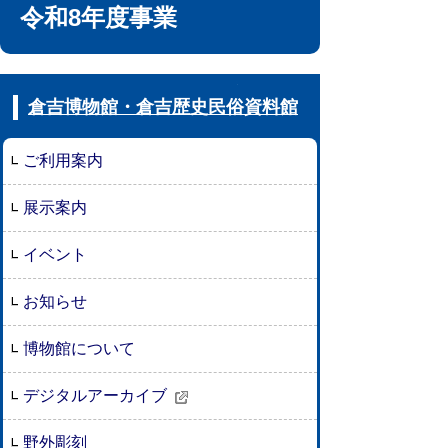
令和8年度事業
倉吉博物館・倉吉歴史民俗資料館
ご利用案内
展示案内
イベント
お知らせ
博物館について
デジタルアーカイブ
野外彫刻