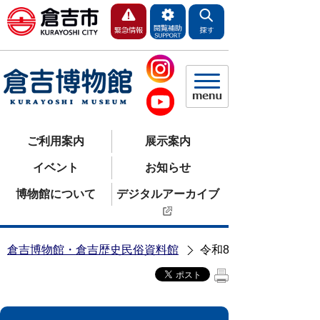
ご利用案内
展示案内
イベント
お知らせ
博物館について
デジタルアーカイブ
倉吉博物館・倉吉歴史民俗資料館
令和8年度事業