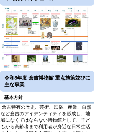
令和8年度 倉吉博物館 重点施策
並びに
主な事業
基本方針
倉吉特有の歴史、芸術、民俗、産業、自然
など倉吉のアイデンティティを形成し、地
域になくてはならない博物館として、子ど
もから高齢者まで利用者が身近な日常生活