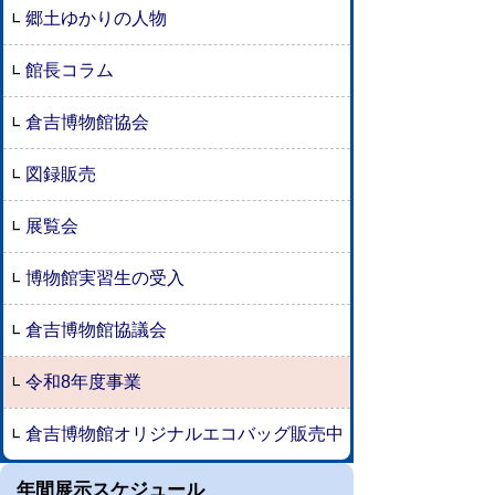
郷土ゆかりの人物
館長コラム
倉吉博物館協会
図録販売
展覧会
博物館実習生の受入
倉吉博物館協議会
令和8年度事業
倉吉博物館オリジナルエコバッグ販売中
年間展示スケジュール