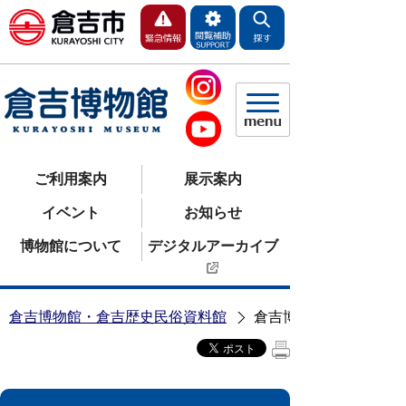
ご利用案内
展示案内
イベント
お知らせ
博物館について
デジタルアーカイブ
倉吉博物館・倉吉歴史民俗資料館
倉吉博物館協議会