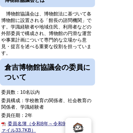
博物館協議会とは
博物館協議会は、博物館法に基づいて各
博物館に設置される「館長の諮問機関」で
す。学識経験者や地域住民、利用者などの
外部委員で構成され、博物館の円滑な運営
や事業計画について専門的な立場から意
見・提言を述べる重要な役割を担っていま
す。
倉吉博物館協議会の委員に
ついて
委員数：10名以内
委員構成：学校教育の関係者、社会教育の
関係者、学識経験者
委員任期：2年
委員名簿（令和8年～令和9年）（pdfフ
ァイル33.7KB）