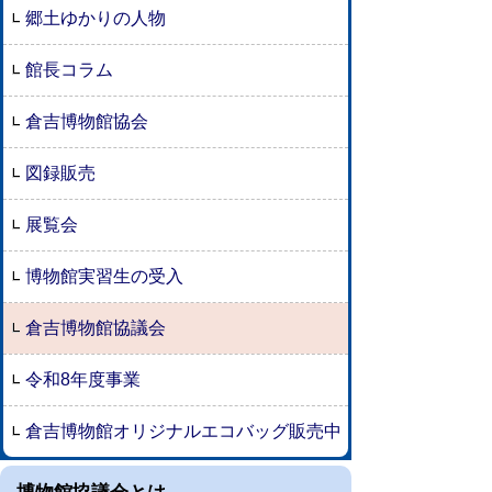
郷土ゆかりの人物
館長コラム
倉吉博物館協会
図録販売
展覧会
博物館実習生の受入
倉吉博物館協議会
令和8年度事業
倉吉博物館オリジナルエコバッグ販売中