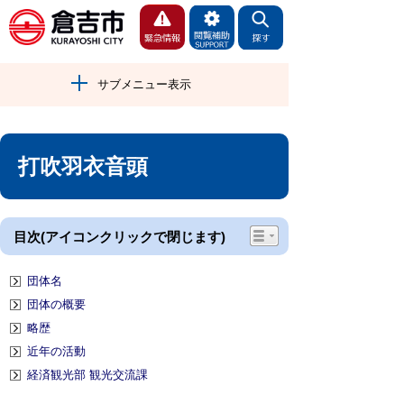
サブメニュー表示
打吹羽衣音頭
目次(アイコンクリックで閉じます)
団体名
団体の概要
略歴
近年の活動
経済観光部 観光交流課