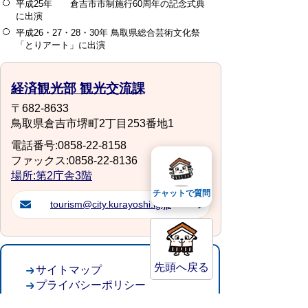
平成25年 倉吉市市制施行60周年の記念式典
に出演
平成26・27・28・30年 鳥取県総合芸術文化祭
「とりアート」に出演
経済観光部 観光交流課
〒682-8633
鳥取県倉吉市堺町2丁目253番地1
電話番号:0858-22-8158
ファックス:0858-22-8136
場所:第2庁舎3階
チャットで質問
tourism@city.kurayoshi.lg.jp
先頭へ戻る
サイトマップ
プライバシーポリシー
このサイトの考えかた