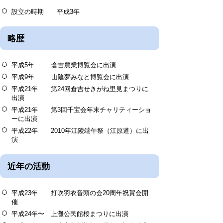
設立の時期 平成3年
略歴
平成5年 倉吉農業博覧会に出演
平成9年 山陰夢みなと博覧会に出演
平成21年 第24回倉吉せきがね里見まつりに
出演
平成21年 第3回千宝会年末チャリティーショ
ーに出演
平成22年 2010年江陵端午祭（江原道）に出
演
近年の活動
平成23年 打吹羽衣音頭の会20周年祝賀会開
催
平成24年〜 上灘公民館桜まつりに出演