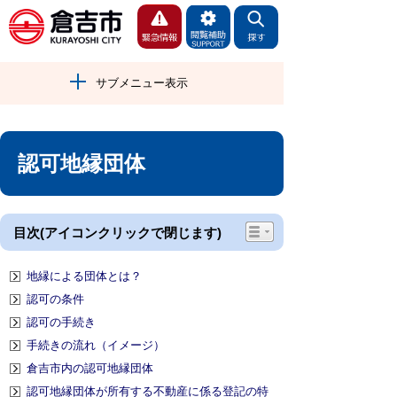
サブメニュー表示
認可地縁団体
目次(アイコンクリックで閉じます)
地縁による団体とは？
認可の条件
認可の手続き
手続きの流れ（イメージ）
倉吉市内の認可地縁団体
認可地縁団体が所有する不動産に係る登記の特