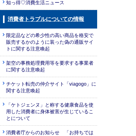
知っ得♡消費生活ニュース
消費者トラブルについての情報
限定品などの希少性の高い商品を格安で
販売するかのように装った偽の通販サイ
トに関する注意喚起
架空の事務処理費用等を要求する事業者
に関する注意喚起
チケット転売の仲介サイト「viagogo」に
関する注意喚起
「ケトジェンヌ」と称する健康食品を使
用した消費者に身体被害が生じているこ
とについて
消費者庁からのお知らせ 「お持ちでは