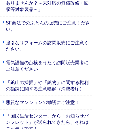
ありませんか？～未対応の無償改修・回
収等対象製品～」
SF商法でのふとんの販売にご注意くださ
い。
強引なリフォームの訪問販売にご注意く
ださい。
電気設備の点検をうたう訪問販売業者に
ご注意ください
「鉱山の採掘」や「鉱物」に関する権利
の勧誘に関する注意喚起（消費者庁）
悪質なマンションの勧誘にご注意！
「国民生活センター」から「お知らせパ
ンフレット」が送られてきたら、それは
ニセモノです！