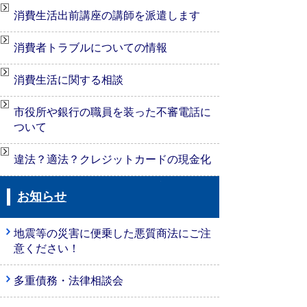
消費生活出前講座の講師を派遣します
消費者トラブルについての情報
消費生活に関する相談
市役所や銀行の職員を装った不審電話に
ついて
違法？適法？クレジットカードの現金化
お知らせ
地震等の災害に便乗した悪質商法にご注
意ください！
多重債務・法律相談会