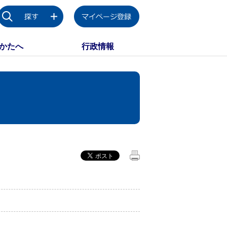
かたへ
行政情報