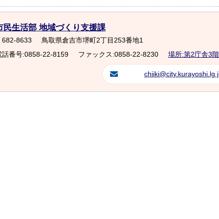
市民生活部 地域づくり支援課
682-8633
鳥取県倉吉市堺町2丁目253番地1
話番号:0858-22-8159
ファックス:0858-22-8230
場所:第2庁舎3階
chiiki@city.kurayoshi.lg.