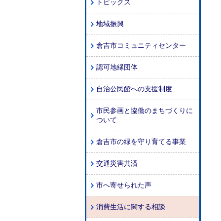
トピックス
地域振興
倉吉市コミュニティセンター
認可地縁団体
自治公民館への支援制度
市民参画と協働のまちづくりに
ついて
倉吉市の緑を守り育てる事業
交通災害共済
市へ寄せられた声
消費生活に関する相談