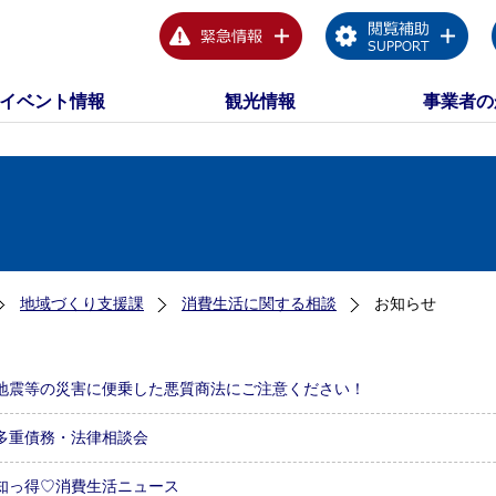
イベント情報
観光情報
事業者の
地域づくり支援課
消費生活に関する相談
お知らせ
地震等の災害に便乗した悪質商法にご注意ください！
多重債務・法律相談会
知っ得♡消費生活ニュース