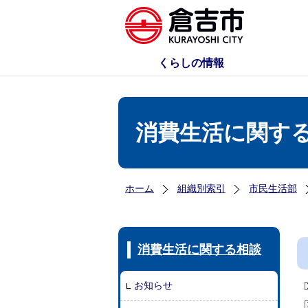
くらしの情報
消費生活に関す
ホーム
組織別索引
市民生活部
消費生活に関する相談
お知らせ