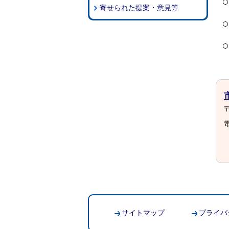
寄せられた提案・意見等
〒
電
サイトマップ
プライバ