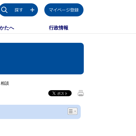
かたへ
行政情報
る相談