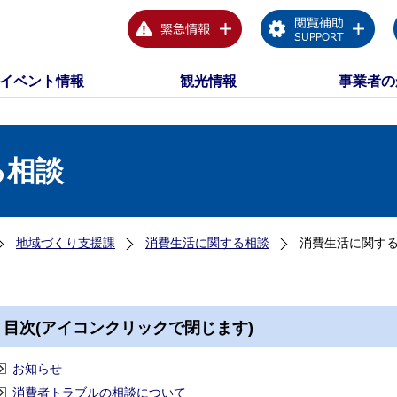
イベント情報
観光情報
事業者の
る相談
地域づくり支援課
消費生活に関する相談
消費生活に関す
目次(アイコンクリックで閉じます)
お知らせ
消費者トラブルの相談について