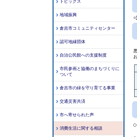
トピックス
地域振興
○
倉吉市コミュニティセンター
認可地縁団体
『
自治公民館への支援制度
市民参画と協働のまちづくりに
ついて
倉吉市の緑を守り育てる事業
交通災害共済
市へ寄せられた声
消費生活に関する相談