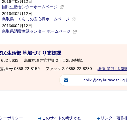
2016年02月12日
国民生活センターホームページ
2016年02月12日
鳥取県 くらしの安心局ホームページ
2016年02月12日
鳥取県消費生活センター ホームページ
市民生活部 地域づくり支援課
682-8633
鳥取県倉吉市堺町2丁目253番地1
話番号:0858-22-8159
ファックス:0858-22-8230
場所:第2庁舎3階
chiiki@city.kurayoshi.lg.
シーポリシー
このサイトの考えかた
リンク・著作