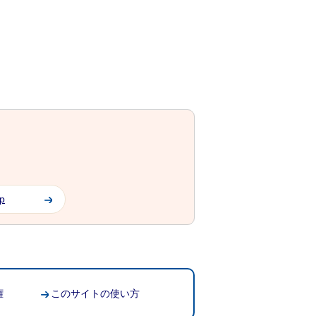
jp
権
このサイトの使い方