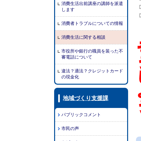
消費生活出前講座の講師を派遣
します
消費者トラブルについての情報
消費生活に関する相談
市役所や銀行の職員を装った不
審電話について
違法？適法？クレジットカード
の現金化
地域づくり支援課
パブリックコメント
市民の声