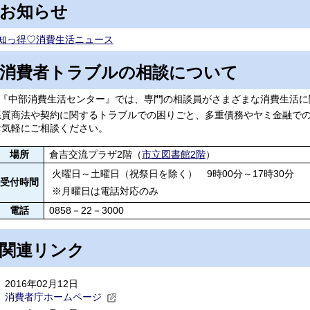
お知らせ
知っ得♡消費生活ニュース
消費者トラブルの相談について
中部消費生活センター』では、専門の相談員がさまざまな消費生活に
悪質商法や契約に関するトラブルでの困りごと、多重債務やヤミ金融で
お気軽にご相談ください。
場所
倉吉交流プラザ2階（
市立図書館2階
）
火曜日～土曜日（祝祭日を除く） 9時00分～17時30分
受付時間
※月曜日は電話対応のみ
電話
0858－22－3000
関連リンク
2016年02月12日
消費者庁ホームページ