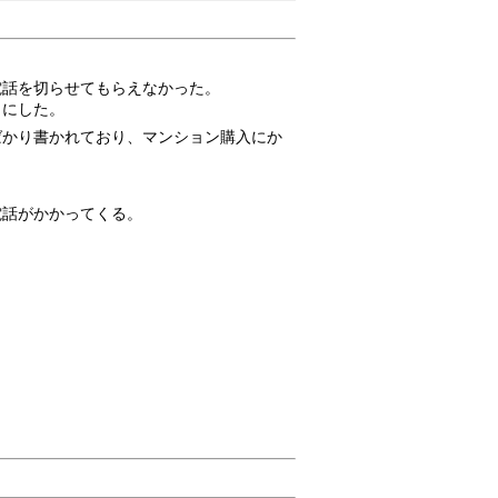
電話を切らせてもらえなかった。
とにした。
ばかり書かれており、マンション購入にか
電話がかかってくる。