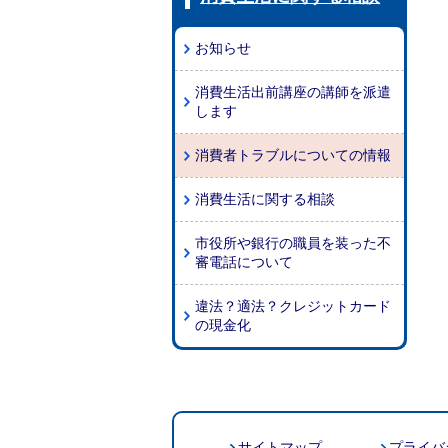
お知らせ
消費生活出前講座の講師を派遣
します
消費者トラブルについての情報
消費生活に関する相談
市役所や銀行の職員を装った不
審電話について
違法？適法？クレジットカード
の現金化
サイトマップ
プライバ