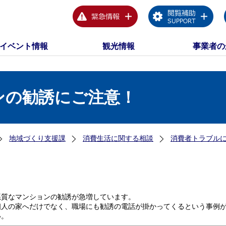
イベント情報
観光情報
事業者の
ンの勧誘にご注意！
地域づくり支援課
消費生活に関する相談
消費者トラブル
悪質なマンションの勧誘が急増しています。
個人の家へだけでなく、職場にも勧誘の電話が掛かってくるという事例
い。