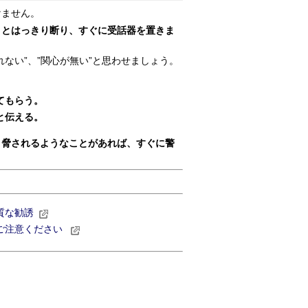
けません。
」とはっきり断り、すぐに受話器を置きま
ない”、”関心が無い”と思わせましょう。
てもらう。
と伝える。
と脅されるようなことがあれば、すぐに警
質な勧誘
ご注意ください