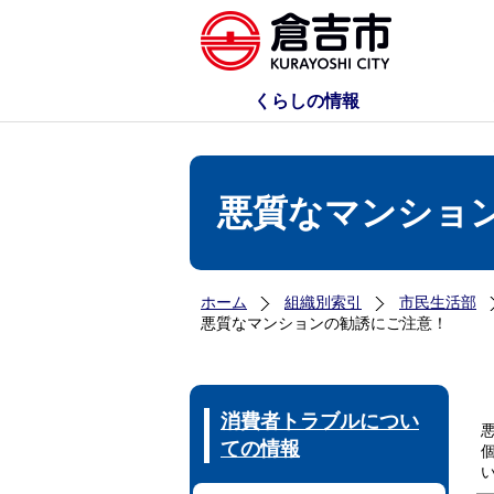
くらしの情報
悪質なマンショ
ホーム
組織別索引
市民生活部
悪質なマンションの勧誘にご注意！
消費者トラブルについ
ての情報