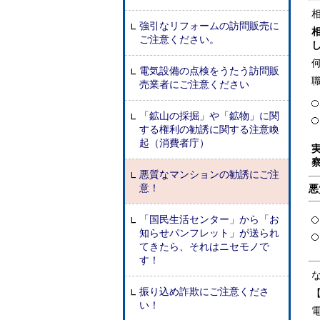
強引なリフォームの訪問販売に
ご注意ください。
電気設備の点検をうたう訪問販
売業者にご注意ください
「鉱山の採掘」や「鉱物」に関
する権利の勧誘に関する注意喚
起（消費者庁）
悪質なマンションの勧誘にご注
意！
悪
「国民生活センター」から「お
知らせパンフレット」が送られ
てきたら、それはニセモノで
す！
振り込め詐欺にご注意くださ
い！
電