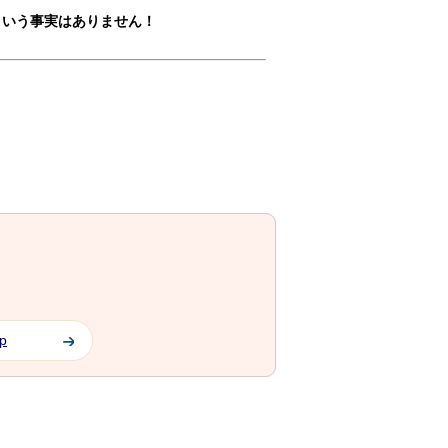
という事実はありません！
jp