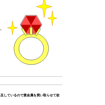
。
へ
不足しているので貴金属を買い取らせて欲