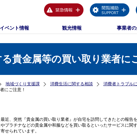
イベント情報
観光情報
事業者の
する貴金属等の買い取り業者に
地域づくり支援課
消費生活に関する相談
消費者トラブル
者にご注意！
最近、突然『貴金属の買い取り業者』が自宅を訪問してきたとの報告を
金やプラチナなどの貴金属や和服などを買い取るといったサービスに関
く寄せられています。