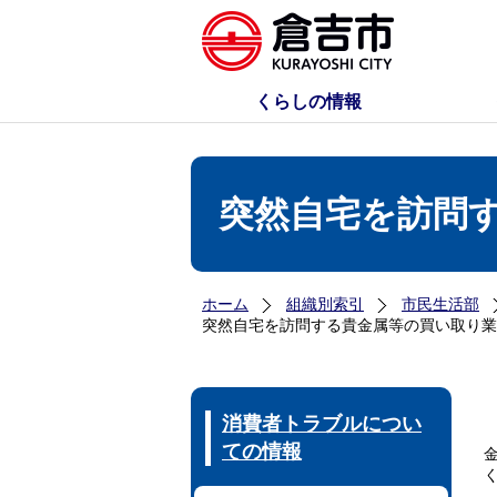
くらしの情報
突然自宅を訪問
ホーム
組織別索引
市民生活部
突然自宅を訪問する貴金属等の買い取り業
消費者トラブルについ
ての情報