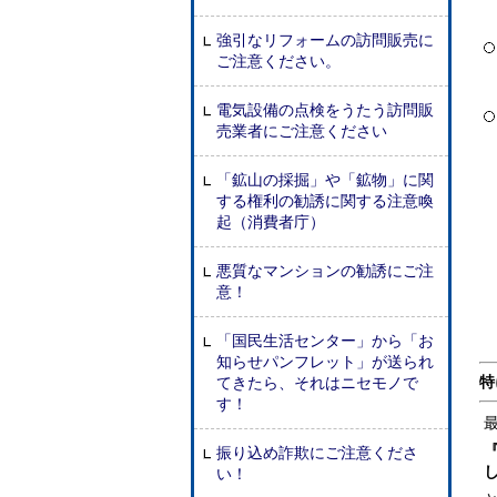
強引なリフォームの訪問販売に
ご注意ください。
電気設備の点検をうたう訪問販
売業者にご注意ください
「鉱山の採掘」や「鉱物」に関
する権利の勧誘に関する注意喚
起（消費者庁）
悪質なマンションの勧誘にご注
意！
「国民生活センター」から「お
知らせパンフレット」が送られ
特
てきたら、それはニセモノで
す！
振り込め詐欺にご注意くださ
い！