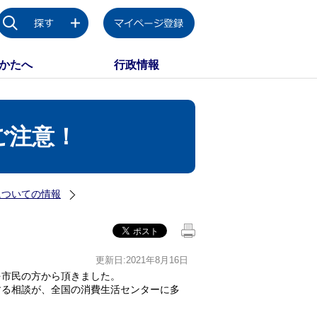
かたへ
行政情報
ご注意！
についての情報
更新日:2021年8月16日
市民の方から頂きました。
する相談が、全国の消費生活センターに多