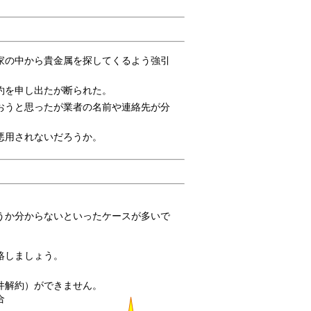
家の中から貴金属を探してくるよう強引
約を申し出たが断られた。
おうと思ったが業者の名前や連絡先が分
悪用されないだろうか。
うか分からないといったケースが多いで
絡しましょう。
件解約）ができません。
合