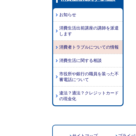
お知らせ
消費生活出前講座の講師を派遣
します
消費者トラブルについての情報
消費生活に関する相談
市役所や銀行の職員を装った不
審電話について
違法？適法？クレジットカード
の現金化
サイトマップ
プライバ