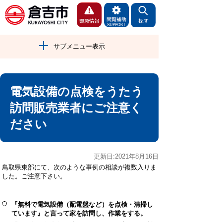
サブメニュー表示
電気設備の点検をうたう
訪問販売業者にご注意く
ださい
更新日:2021年8月16日
鳥取県東部にて、次のような事例の相談が複数入りま
した。ご注意下さい。
『無料で電気設備（配電盤など）を点検・清掃し
ています』と言って家を訪問し、作業をする。