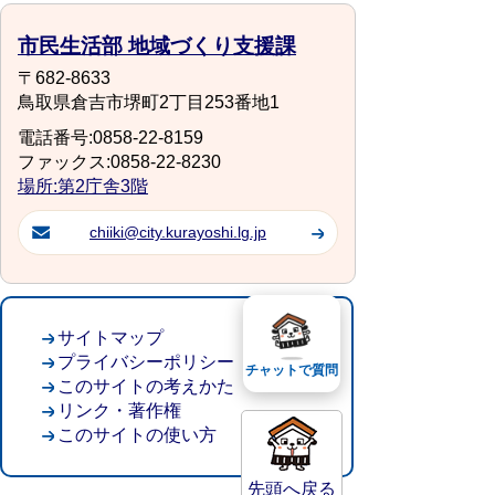
市民生活部 地域づくり支援課
〒682-8633
鳥取県倉吉市堺町2丁目253番地1
電話番号:0858-22-8159
ファックス:0858-22-8230
場所:第2庁舎3階
chiiki@city.kurayoshi.lg.jp
サイトマップ
プライバシーポリシー
チャットで質問
このサイトの考えかた
リンク・著作権
このサイトの使い方
先頭へ戻る