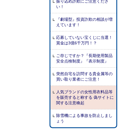
振り込め詐欺にご注意くださ
い！
『劇場型』投資詐欺の相談が増
えています！
応募していない宝くじに当選！
賞金は3億6千万円！？
ご存じですか？『長期使用製品
安全点検制度』『表示制度』
突然自宅を訪問する貴金属等の
買い取り業者にご注意！
人気ブランドの女性用衣料品等
を販売すると称する 偽サイトに
関する注意喚起
除雪機による事故を防止しまし
ょう