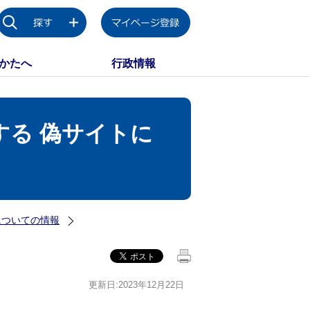
かたへ
行政情報
る 偽サイトに
についての情報
更新日:2023年12月22日