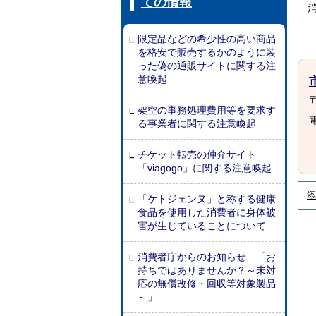
ての情報
限定品などの希少性の高い商品
を格安で販売するかのように装
った偽の通販サイトに関する注
意喚起
〒
架空の事務処理費用等を要求す
電
る事業者に関する注意喚起
チケット転売の仲介サイト
「viagogo」に関する注意喚起
添
「ケトジェンヌ」と称する健康
食品を使用した消費者に身体被
害が生じていることについて
消費者庁からのお知らせ 「お
持ちではありませんか？～未対
応の無償改修・回収等対象製品
～」