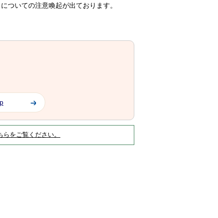
ト
についての注意喚起が出ております。
jp
ちらをご覧ください。