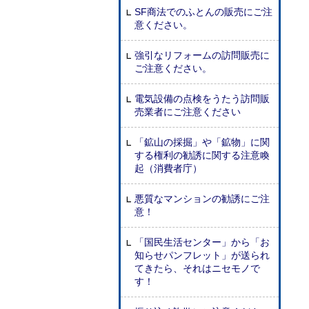
SF商法でのふとんの販売にご注
意ください。
強引なリフォームの訪問販売に
ご注意ください。
電気設備の点検をうたう訪問販
売業者にご注意ください
「鉱山の採掘」や「鉱物」に関
する権利の勧誘に関する注意喚
起（消費者庁）
悪質なマンションの勧誘にご注
意！
「国民生活センター」から「お
知らせパンフレット」が送られ
てきたら、それはニセモノで
す！