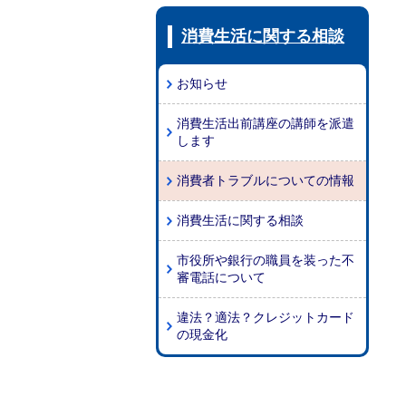
消費生活に関する相談
お知らせ
消費生活出前講座の講師を派遣
します
消費者トラブルについての情報
消費生活に関する相談
市役所や銀行の職員を装った不
審電話について
違法？適法？クレジットカード
の現金化