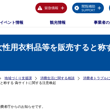
イベント情報
観光情報
事業者の
女性用衣料品等を販売すると称す
地域づくり支援課
消費生活に関する相談
消費者トラブル
と称する 偽サイトに関する注意喚起
消費者庁からのお知らせです。