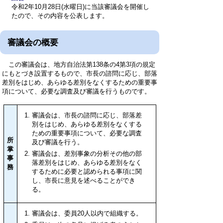
令和2年10月28日(水曜日)に当該審議会を開催し
たので、その内容を公表します。
審議会の概要
この審議会は、地方自治法第138条の4第3項の規定
にもとづき設置するもので、市長の諮問に応じ、部落
差別をはじめ、あらゆる差別をなくするための重要事
項について、必要な調査及び審議を行うものです。
審議会は、市長の諮問に応じ、部落差
別をはじめ、あらゆる差別をなくする
ための重要事項について、必要な調査
所
及び審議を行う。
掌
審議会は、差別事象の分析その他の部
事
落差別をはじめ、あらゆる差別をなく
務
するために必要と認められる事項に関
し、市長に意見を述べることができ
る。
審議会は、委員20人以内で組織する。