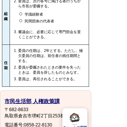
委員は、次の各号に掲げる者のうちか
ら市長が委嘱する。
組
学識経験者
織
民間団体の代表者
審議会に、必要に応じて専門部会を置
くことができる。
委員の任期は、2年とする。ただし、補
欠委員の任期は、前任者の残任期間と
する。
任
委員が委嘱されたときの要件を失った
期
ときは、委員を辞したものとみなす。
委員は、再任されることができる。
市民生活部 人権政策課
〒682-8633
鳥取県倉吉市堺町2丁目253番地1
電話番号:0858-22-8130