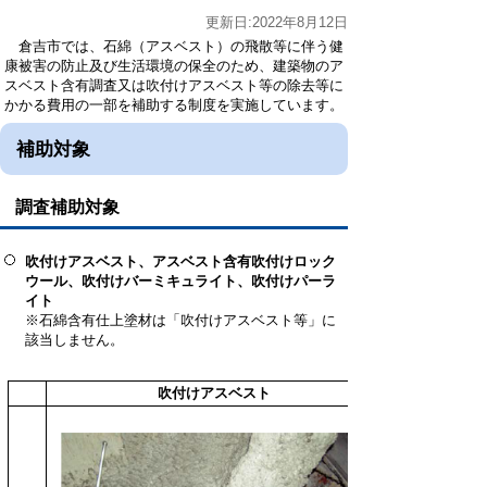
更新日:2022年8月12日
倉吉市では、石綿（アスベスト）の飛散等に伴う健
康被害の防止及び生活環境の保全のため、建築物のア
スベスト含有調査又は吹付けアスベスト等の除去等に
かかる費用の一部を補助する制度を実施しています。
補助対象
調査補助対象
吹付けアスベスト、アスベスト含有吹付けロック
ウール、吹付けバーミキュライト、吹付けパーラ
イト
※石綿含有仕上塗材は「吹付けアスベスト等」に
該当しません。
吹付けアスベスト