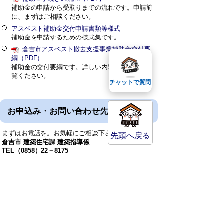
補助金の申請から受取りまでの流れです。申請前
に、まずはご相談ください。
アスベスト補助金交付申請書類等様式
補助金を申請するための様式集です。
倉吉市アスベスト撤去支援事業補助金交付要
綱（PDF）
補助金の交付要綱です。詳しい内容はこちらをご
覧ください。
チャットで質問
お申込み・お問い合わせ先
まずはお電話を。お気軽にご相談下さい。
先頭へ戻る
倉吉市 建築住宅課 建築指導係
TEL（0858）22－8175
※「アスベスト撤去支援事業補助金について相談した
い」とお電話下さい。
※所定の補助金申請手続きが必要となります。事前の
ご相談をお願い致します。
建設部 建築住宅課