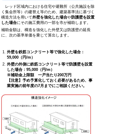
レッド区域内における住宅や避難所（公共施設を除
く集会所等）の建替え等のため、建築基準法に基づく
構造方法を用いて
外壁を強化した場合
や
防護壁を設置
した場合
にその施工費用の一部を市が補助します。
補助金額は、構造を強化した外壁又は防護壁の延長
に、次の基準単価を乗じて算出します。
外壁を鉄筋コンクリート等で強化した場合：
59,000（円/m）
外壁の外側に鉄筋コンクリート等で防護壁を設置
した場合：95,000（円/m）
※補助金上限額 一戸当たり200万円
【注意】予め予算化しておく必要があるため、事
業実施の前年度の7月までにご相談ください。