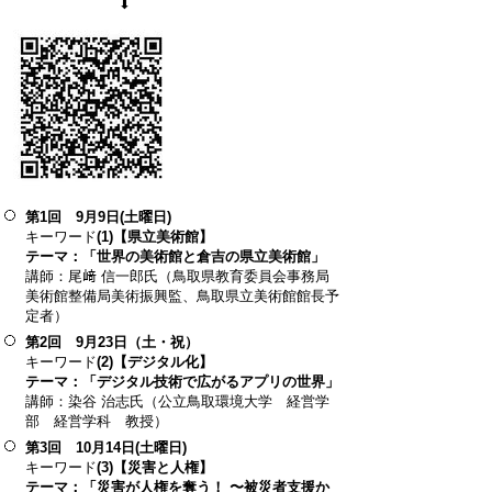
⬇
第1回 9月9日(土曜日)
キーワード
(1)【県立美術館】
テーマ：「世界の美術館と倉吉の県立美術館」
講師：尾﨑 信一郎氏（鳥取県教育委員会事務局
美術館整備局美術振興監、鳥取県立美術館館長予
定者）
第2回 9月23日（土・祝）
キーワード
(2)【デジタル化】
テーマ：「デジタル技術で広がるアプリの世界」
講師：染谷 治志氏（公立鳥取環境大学 経営学
部 経営学科 教授）
第3回 10月14日(土曜日)
キーワード
(3)【災害と人権】
テーマ：「災害が人権を奪う！ 〜被災者支援か