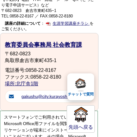
り電子申請サービス）など
〒682-0823 倉吉市東町435−1
TEL:0858-22-8167 ／ FAX:0858-22-8180
講座の詳細について
：
生涯学習講座チラシ
を
ご覧ください。
教育委員会事務局 社会教育課
〒682-0823
鳥取県倉吉市東町435-1
電話番号:0858-22-8167
ファックス:0858-22-8180
場所:北庁舎1階
チャットで質問
gakushu@city.kurayoshi.lg.jp
スマートフォンでご利用されている場合、
Microsoft Office用ファイルを閲覧できるアプ
先頭へ戻る
リケーションが端末にインストールされていな
いことがございます。その場合、Microsoft