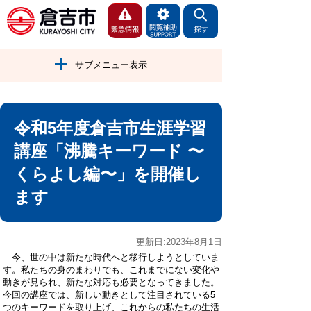
サブメニュー表示
令和5年度倉吉市生涯学習
講座「沸騰キーワード 〜
くらよし編〜」を開催し
ます
更新日:2023年8月1日
今、世の中は新たな時代へと移行しようとしていま
す。私たちの身のまわりでも、これまでにない変化や
動きが見られ、新たな対応も必要となってきました。
今回の講座では、新しい動きとして注目されている5
つのキーワードを取り上げ、これからの私たちの生活