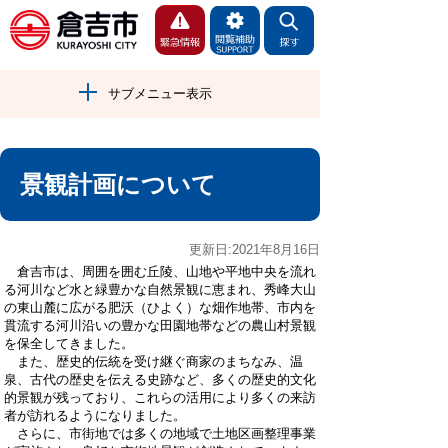
サブメニュー表示
景観計画について
更新日:2021年8月16日
倉吉市は、周囲を囲む丘陵、山地や平地中央を流れ
る河川など水と緑豊かな自然景観に恵まれ、秀峰大山
の東山麓に広がる肥沃（ひよく）な畑作地帯、市内を
貫流する河川沿いの豊かな田園地帯などの農山村景観
を保全してきました。
また、歴史的伝統を受け継ぐ商家のまちなみ、温
泉、古代の歴史を伝える史跡など、多くの歴史的文化
的景観が残っており、これらの活用により多くの来訪
者が訪れるようになりました。
さらに、市街地では多くの地域で土地区画整理事業