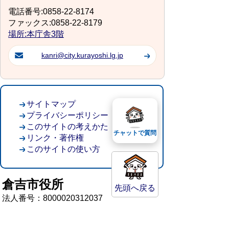
電話番号:0858-22-8174
ファックス:0858-22-8179
場所:本庁舎3階
kanri@city.kurayoshi.lg.jp
サイトマップ
プライバシーポリシー
このサイトの考えかた
チャットで質問
リンク・著作権
このサイトの使い方
倉吉市役所
先頭へ戻る
法人番号：8000020312037
〒682-8611 鳥取県倉吉市葵町722