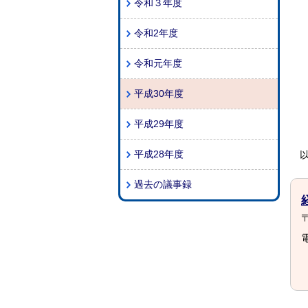
令和３年度
令和2年度
令和元年度
平成30年度
平成29年度
平成28年度
過去の議事録
〒
電