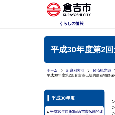
くらしの情報
平成30年度第2
ホーム
組織別索引
経済観光部
平成30年度第2回倉吉市伝統的建造物群
平成30年度
平成30年度第3回倉吉市伝統的建