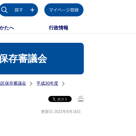
かたへ
行政情報
区保存審議会
地区保存審議会
平成30年度
更新日:2021年8月16日