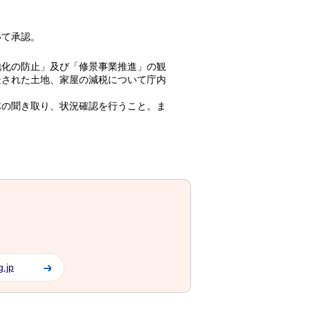
いて承認。
地化の防止」及び「修景事業推進」の観
景された土地、家屋の減税について庁内
体の聞き取り、状況確認を行うこと。ま
g.jp