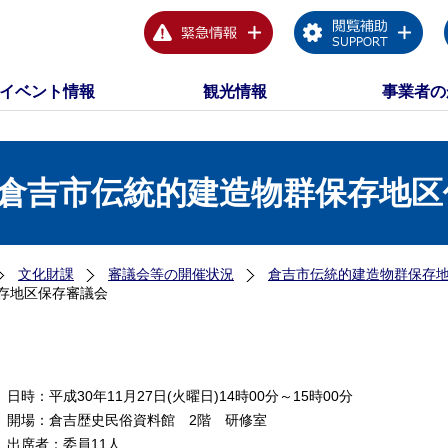
イベント情報
観光情報
事業者の
回倉吉市伝統的建造物群保存地
文化財課
審議会等の開催状況
倉吉市伝統的建造物群保存
保存地区保存審議会
日時：平成30年11月27日(火曜日)14時00分～15時00分
開場：倉吉歴史民俗資料館 2階 研修室
出席者：委員11人